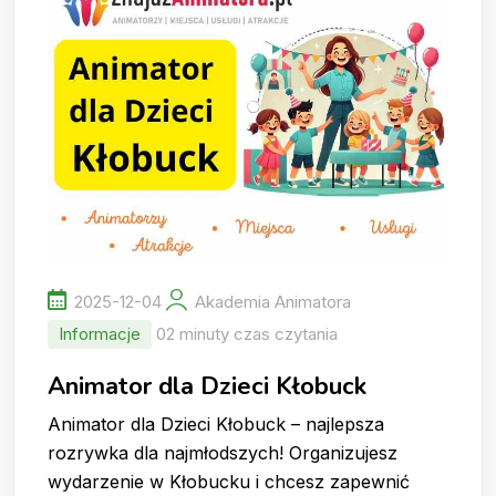
2025-12-04
Akademia Animatora
Informacje
02 minuty czas czytania
Animator dla Dzieci Kłobuck
Animator dla Dzieci Kłobuck – najlepsza
rozrywka dla najmłodszych! Organizujesz
wydarzenie w Kłobucku i chcesz zapewnić