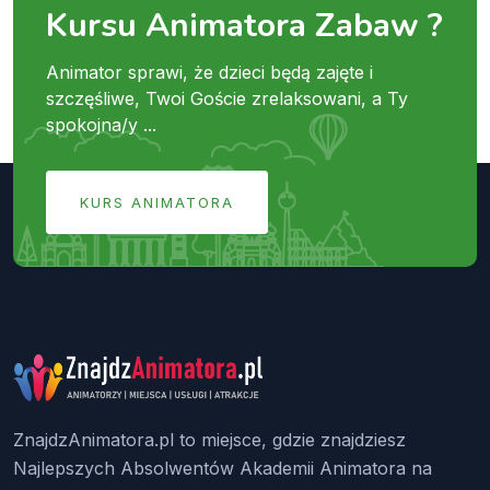
Kursu Animatora Zabaw ?
Animator sprawi, że dzieci będą zajęte i
szczęśliwe, Twoi Goście zrelaksowani, a Ty
spokojna/y ...
KURS ANIMATORA
ZnajdzAnimatora.pl to miejsce, gdzie znajdziesz
Najlepszych Absolwentów Akademii Animatora na