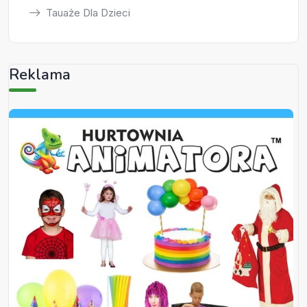
Tauaże Dla Dzieci
Reklama