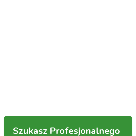
Szukasz Profesjonalnego