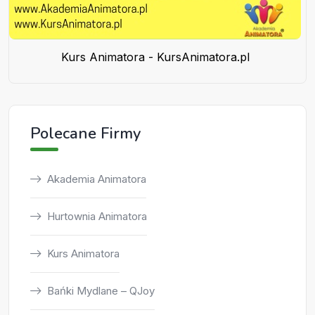
Kurs Animatora - KursAnimatora.pl
Polecane Firmy
Akademia Animatora
Hurtownia Animatora
Kurs Animatora
Bańki Mydlane – QJoy