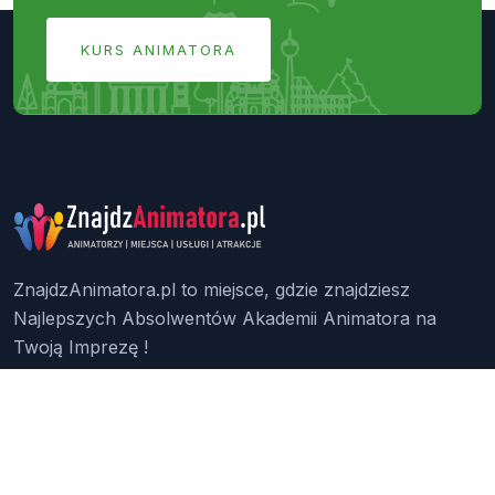
KURS ANIMATORA
ZnajdzAnimatora.pl to miejsce, gdzie znajdziesz
Najlepszych Absolwentów Akademii Animatora na
Twoją Imprezę !