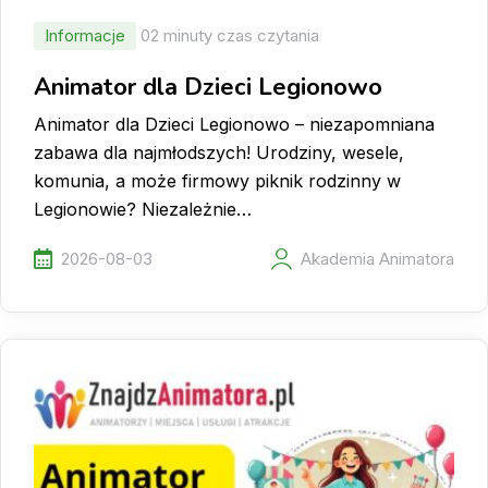
Informacje
02 minuty czas czytania
Animator dla Dzieci Legionowo
Animator dla Dzieci Legionowo – niezapomniana
zabawa dla najmłodszych! Urodziny, wesele,
komunia, a może firmowy piknik rodzinny w
Legionowie? Niezależnie…
2026-08-03
Akademia Animatora