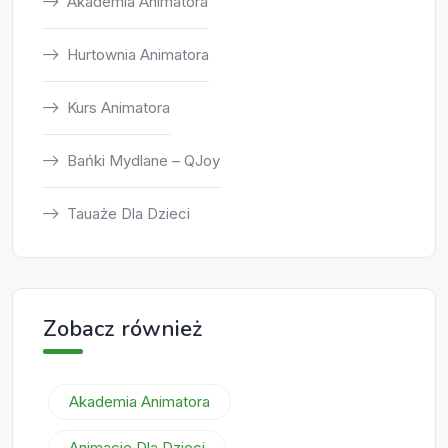
Akademia Animatora
Hurtownia Animatora
Kurs Animatora
Bańki Mydlane – QJoy
Tauaże Dla Dzieci
Zobacz również
Akademia Animatora
Animacje Dla Dzieci