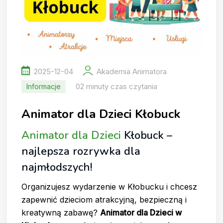
2025-12-04
Akademia Animatora
02 minuty czas czytania
Informacje
Animator dla Dzieci Kłobuck
Animator dla Dzieci
Kłobuck –
najlepsza rozrywka dla
najmłodszych!
Organizujesz wydarzenie w Kłobucku i chcesz
zapewnić dzieciom atrakcyjną, bezpieczną i
kreatywną zabawę?
Animator dla Dzieci w