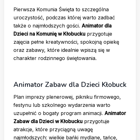
Pierwsza Komunia Święta to szczególna
uroczystość, podczas której warto zadbać
także o najmłodszych gości.
Animator dla
Dzieci na Komunię w Kłobucku
przygotuje
zajęcia pełne kreatywności, spokojną opiekę
oraz zabawy, które idealnie wpiszą się w
charakter rodzinnego świętowania.
Animator Zabaw dla Dzieci Kłobuck
Plan imprezy plenerowej, pikniku firmowego,
festynu lub szkolnego wydarzenia warto
uzupełnić o bogaty program animacji.
Animator
Zabaw dla Dzieci w Kłobucku
przygotuje
atrakcje, które przyciągną uwagę
najmłodszych: wielkie bańki mydlane, tańce,