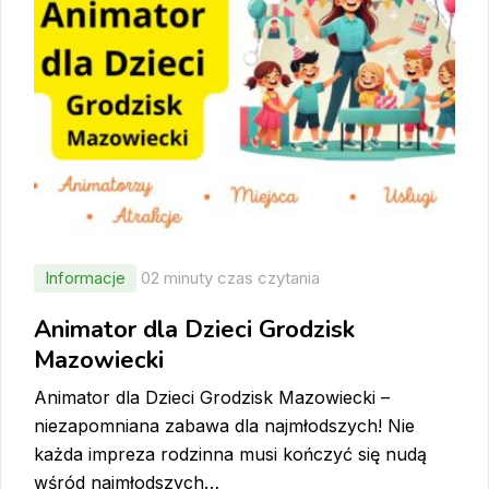
Informacje
02 minuty czas czytania
Animator dla Dzieci Grodzisk
Mazowiecki
Animator dla Dzieci Grodzisk Mazowiecki –
niezapomniana zabawa dla najmłodszych! Nie
każda impreza rodzinna musi kończyć się nudą
wśród najmłodszych…