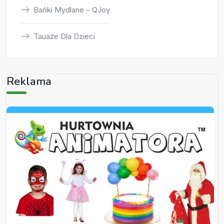
Bańki Mydlane – QJoy
Tauaże Dla Dzieci
Reklama