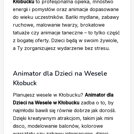
Kłobucku
to profesjonalna opieka, mnóstwo
energii i pomysłów oraz animacje dopasowane
do wieku uczestników. Bańki mydlane, zabawy
ruchowe, malowanie twarzy, brokatowe
tatuaże czy animacje taneczne – to tylko część
z bogatej oferty. Dzieci będą w swoim żywiole,
a Ty zorganizujesz wydarzenie bez stresu.
Animator dla Dzieci na Wesele
Kłobuck
Planujesz wesele w Kłobucku?
Animator dla
Dzieci na Wesele w Kłobucku
zadba o to, by
najmłodsi bawili się równie dobrze jak dorośli.
Dzięki kreatywnym atrakcjom, takim jak mini
disco, modelowanie balonów, kolorowe
warsztaty czy zabawy integracyjne, dzieci