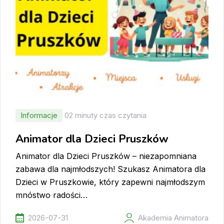
Informacje
02 minuty czas czytania
Animator dla Dzieci Pruszków
Animator dla Dzieci Pruszków – niezapomniana
zabawa dla najmłodszych! Szukasz Animatora dla
Dzieci w Pruszkowie, który zapewni najmłodszym
mnóstwo radości…
2026-07-31
Akademia Animatora