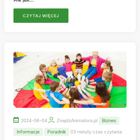
CZYTAJ WIĘCEJ
2024-06-04
ZnajdzAnimatora.pl
Biznes
Informacje
Poradnik
03 minuty czas czytania