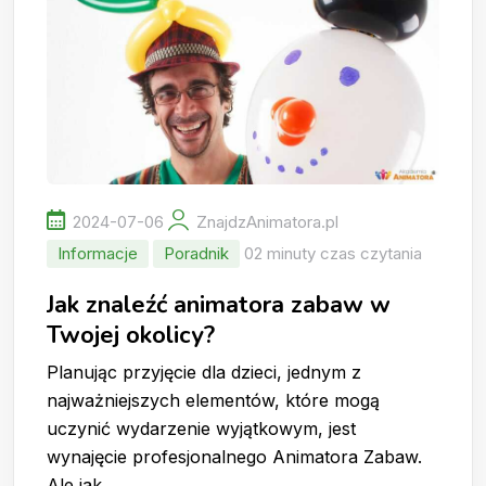
2024-07-06
ZnajdzAnimatora.pl
Informacje
Poradnik
02 minuty czas czytania
Jak znaleźć animatora zabaw w
Twojej okolicy?
Planując przyjęcie dla dzieci, jednym z
najważniejszych elementów, które mogą
uczynić wydarzenie wyjątkowym, jest
wynajęcie profesjonalnego Animatora Zabaw.
Ale jak…