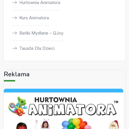
Hurtownia Animatora
Kurs Animatora
Bańki Mydlane – QJoy
Tauaże Dla Dzieci
Reklama