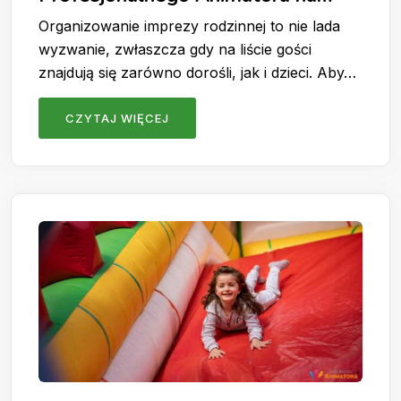
Imprezy Rodzinne?
Organizowanie imprezy rodzinnej to nie lada
wyzwanie, zwłaszcza gdy na liście gości
znajdują się zarówno dorośli, jak i dzieci. Aby…
CZYTAJ WIĘCEJ