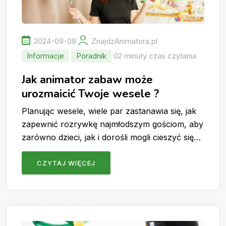
2024-09-08
ZnajdzAnimatora.pl
Informacje
Poradnik
02 minuty czas czytania
Jak animator zabaw może
urozmaicić Twoje wesele ?
Planując wesele, wiele par zastanawia się, jak
zapewnić rozrywkę najmłodszym gościom, aby
zarówno dzieci, jak i dorośli mogli cieszyć się…
CZYTAJ WIĘCEJ