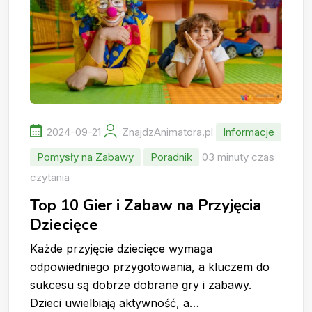
2024-09-21
ZnajdzAnimatora.pl
Informacje
Pomysły na Zabawy
Poradnik
03 minuty czas
czytania
Top 10 Gier i Zabaw na Przyjęcia
Dziecięce
Każde przyjęcie dziecięce wymaga
odpowiedniego przygotowania, a kluczem do
sukcesu są dobrze dobrane gry i zabawy.
Dzieci uwielbiają aktywność, a…