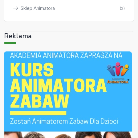
Sklep Animatora
(2)
Reklama