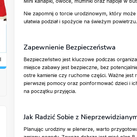
Mini kanapki, owoce, muffinki oraz napoje w bu
Nie zapomnij o torcie urodzinowym, który może
ułatwia podział i spożycie na świeżym powietrzu.
Zapewnienie Bezpieczeństwa
Bezpieczeństwo jest kluczowe podczas organizacj
miejsce zabawy jest bezpieczne, bez potencjalni
ostre kamienie czy ruchome części. Ważne jest 
pierwszej pomocy oraz poinformować dzieci i i
na początku przyjęcia.
Jak Radzić Sobie z Nieprzewidzianym
Planując urodziny w plenerze, warto przygotowa
zmiany pogody. Zawsze dobrze jest mieć plan B, 