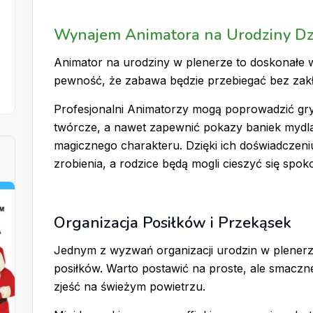
Wynajem Animatora na Urodziny Dz
Animator na urodziny w plenerze to doskonałe w
pewność, że zabawa będzie przebiegać bez zak
Profesjonalni Animatorzy mogą poprowadzić gry
twórcze, a nawet zapewnić pokazy baniek mydla
magicznego charakteru. Dzięki ich doświadczeni
zrobienia, a rodzice będą mogli cieszyć się spok
Organizacja Posiłków i Przekąsek
Jednym z wyzwań organizacji urodzin w plenerz
posiłków. Warto postawić na proste, ale smaczne
zjeść na świeżym powietrzu.