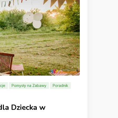
cje
Pomysły na Zabawy
Poradnik
dla Dziecka w