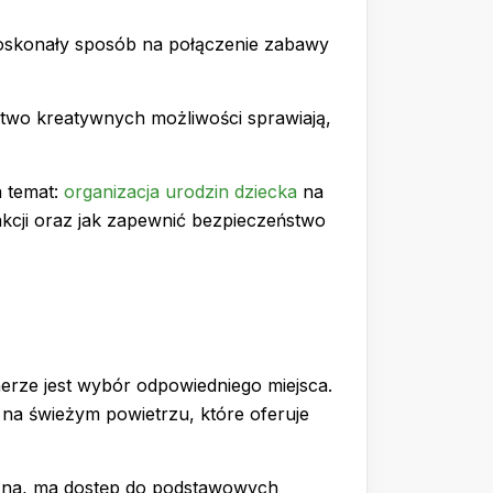
 doskonały sposób na połączenie zabawy
stwo kreatywnych możliwości sprawiają,
a temat:
organizacja urodzin dziecka
na
akcji oraz jak zapewnić bezpieczeństwo
erze jest wybór odpowiedniego miejsca.
 na świeżym powietrzu, które oferuje
eczna, ma dostęp do podstawowych