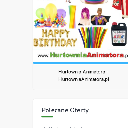
Hurtownia Animatora -
HurtowniaAnimatora.pl
Polecane Oferty