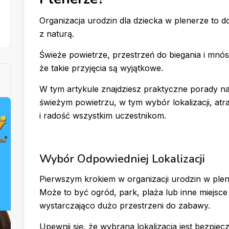
Organizacja urodzin dla dziecka w plenerze to
z naturą.
Świeże powietrze, przestrzeń do biegania i mnó
że takie przyjęcia są wyjątkowe.
W tym artykule znajdziesz praktyczne porady n
świeżym powietrzu, w tym wybór lokalizacji, atr
i radość wszystkim uczestnikom.
Wybór Odpowiedniej Lokalizacji
Pierwszym krokiem w organizacji urodzin w plen
Może to być ogród, park, plaża lub inne miejsce
wystarczająco dużo przestrzeni do zabawy.
Upewnij się, że wybrana lokalizacja jest bezpi