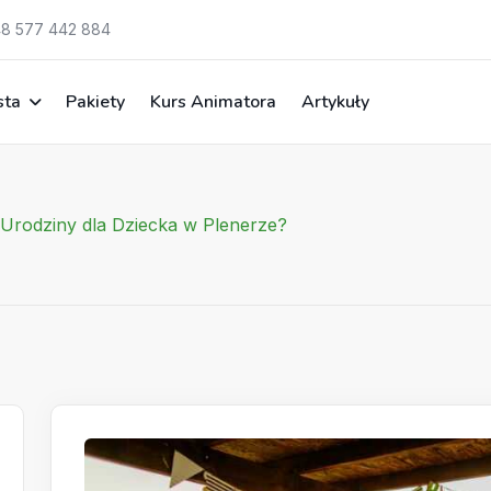
8 577 442 884
sta
Pakiety
Kurs Animatora
Artykuły
Urodziny dla Dziecka w Plenerze?