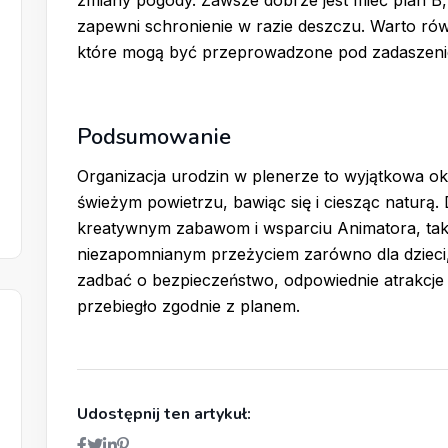
zapewni schronienie w razie deszczu. Warto rów
które mogą być przeprowadzone pod zadaszen
Podsumowanie
Organizacja urodzin w plenerze to wyjątkowa oka
świeżym powietrzu, bawiąc się i ciesząc naturą
kreatywnym zabawom i wsparciu Animatora, taki
niezapomnianym przeżyciem zarówno dla dzieci, j
zadbać o bezpieczeństwo, odpowiednie atrakcje 
przebiegło zgodnie z planem.
Udostępnij ten artykuł: