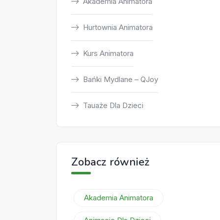
Akademia Animatora
Hurtownia Animatora
Kurs Animatora
Bańki Mydlane – QJoy
Tauaże Dla Dzieci
Zobacz również
Akademia Animatora