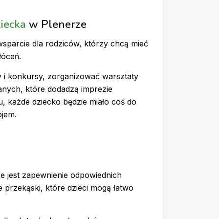
iecka
w Plenerze
sparcie dla rodziców, którzy chcą mieć
łóceń.
 i konkursy, zorganizować warsztaty
nych, które dodadzą imprezie
u, każde dziecko będzie miało coś do
ojem.
e jest zapewnienie odpowiednich
 przekąski, które dzieci mogą łatwo