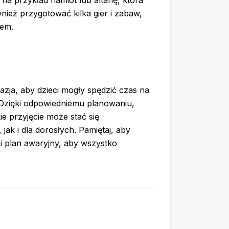
nież przygotować kilka gier i zabaw,
iem.
zja, aby dzieci mogły spędzić czas na
. Dzięki odpowiedniemu planowaniu,
e przyjęcie może stać się
ak i dla dorosłych. Pamiętaj, aby
i plan awaryjny, aby wszystko