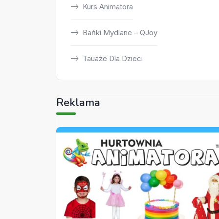
Kurs Animatora
Bańki Mydlane – QJoy
Tauaże Dla Dzieci
Reklama