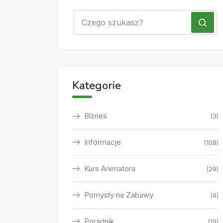
Kategorie
Biznes
(3)
Informacje
(108)
Kurs Animatora
(29)
Pomysły na Zabawy
(4)
Poradnik
(19)