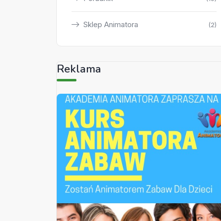
Sklep Animatora
(2)
Reklama