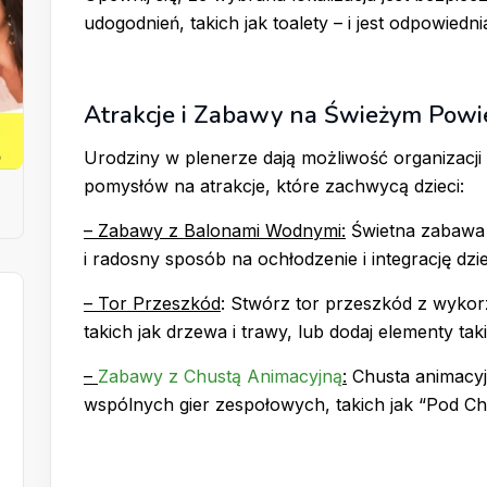
udogodnień, takich jak toalety – i jest odpowiedni
Atrakcje i Zabawy na Świeżym Powi
Urodziny w plenerze dają możliwość organizacji
pomysłów na atrakcje, które zachwycą dzieci:
– Zabawy z Balonami Wodnymi:
Świetna zabawa 
i radosny sposób na ochłodzenie i integrację dzie
– Tor Przeszkód
: Stwórz tor przeszkód z wyko
takich jak drzewa i trawy, lub dodaj elementy taki
–
Zabawy z Chustą Animacyjną
:
Chusta animacyj
wspólnych gier zespołowych, takich jak “Pod Ch