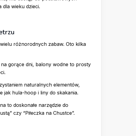
a dla wieku dzieci.
etrzu
 wielu różnorodnych zabaw. Oto kilka
na gorące dni, balony wodne to prosty
ci.
rzystaniem naturalnych elementów,
e jak hula-hoop i liny do skakania.
na to doskonałe narzędzie do
ustą” czy “Piłeczka na Chustce”.