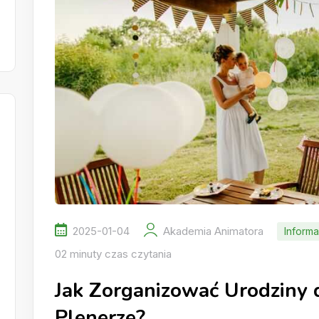
2025-01-04
Akademia Animatora
Informa
02 minuty czas czytania
Jak Zorganizować Urodziny 
Plenerze?