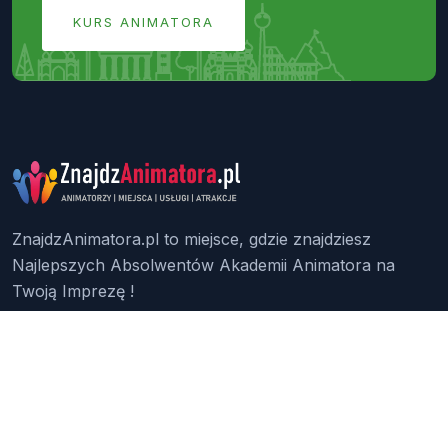
KURS ANIMATORA
ZnajdzAnimatora.pl to miejsce, gdzie znajdziesz
Najlepszych Absolwentów Akademii Animatora na
Twoją Imprezę !