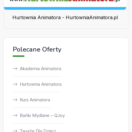
Hurtownia Animatora - HurtowniaAnimatora.pl
Polecane Oferty
Akademia Animatora
Hurtownia Animatora
Kurs Animatora
Bańki Mydlane – QJoy
Tauaże Dla Dzieci