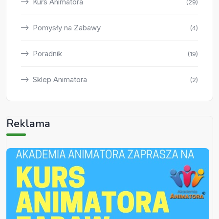
Kurs Animatora
(29)
Pomysły na Zabawy
(4)
Poradnik
(19)
Sklep Animatora
(2)
Reklama