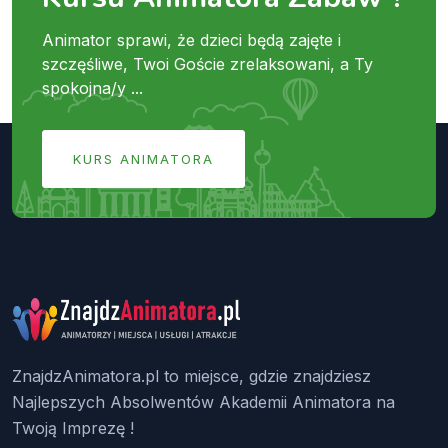
Animator sprawi, że dzieci będą zajęte i
szczęśliwe, Twoi Goście zrelaksowani, a Ty
spokojna/y ...
KURS ANIMATORA
ZnajdzAnimatora.pl to miejsce, gdzie znajdziesz
Najlepszych Absolwentów Akademii Animatora na
Twoją Imprezę !