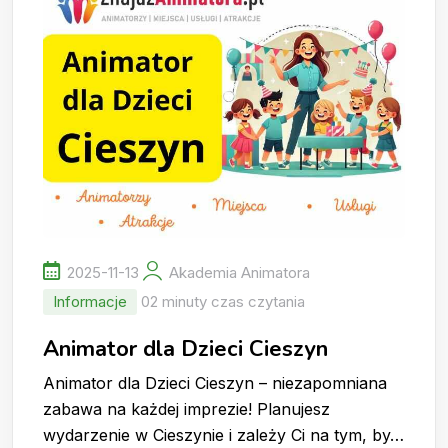
2025-11-13
Akademia Animatora
Informacje
02 minuty czas czytania
Animator dla Dzieci Cieszyn
Animator dla Dzieci Cieszyn – niezapomniana
zabawa na każdej imprezie! Planujesz
wydarzenie w Cieszynie i zależy Ci na tym, by…