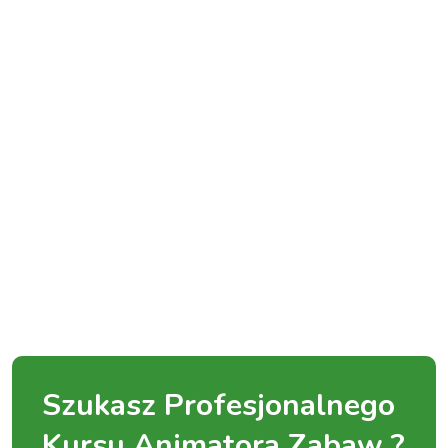
Szukasz Profesjonalnego
Kursu Animatora Zabaw ?