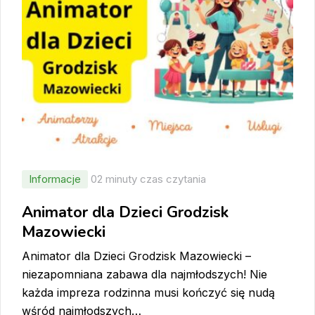
Informacje
02 minuty czas czytania
Animator dla Dzieci Grodzisk
Mazowiecki
Animator dla Dzieci Grodzisk Mazowiecki –
niezapomniana zabawa dla najmłodszych! Nie
każda impreza rodzinna musi kończyć się nudą
wśród najmłodszych…