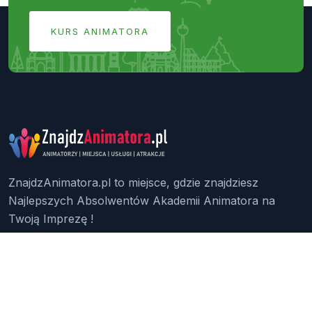
KURS ANIMATORA
ZnajdzAnimatora.pl to miejsce, gdzie znajdziesz
Najlepszych Absolwentów Akademii Animatora na
Twoją Imprezę !