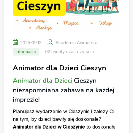
2025-11-13
Akademia Animatora
02 minuty czas czytania
Informacje
Animator dla Dzieci Cieszyn
Animator dla Dzieci
Cieszyn –
niezapomniana zabawa na każdej
imprezie!
Planujesz wydarzenie w Cieszynie i zależy Ci
na tym, by dzieci bawiły się doskonale?
Animator dla Dzieci w Cieszynie
to doskonałe