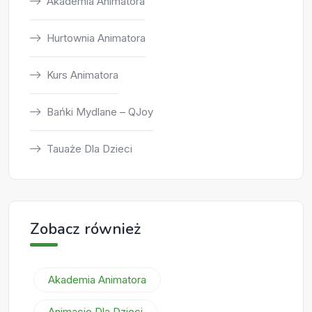
Akademia Animatora
Hurtownia Animatora
Kurs Animatora
Bańki Mydlane – QJoy
Tauaże Dla Dzieci
Zobacz również
Akademia Animatora
Animacje Dla Dzieci