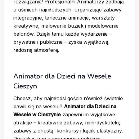
rozwiązanie! Profesjonalni Animatorzy zadbają
o uśmiech najmłodszych, organizując zabawy
integracyjne, taneczne animacje, warsztaty
kreatywne, malowanie buziek i modelowanie
balonów. Dzięki temu każde wydarzenie –
prywatne i publiczne – zyska wyjątkową,
radosną atmosferę.
Animator dla Dzieci na Wesele
Cieszyn
Chcesz, aby najmłodsi goście również świetnie
bawili się na weselu?
Animator dla Dzieci na
Wesele w Cieszynie
zapewni im wyjątkowe
atrakcje – kreatywne zabawy, mini-dyskotekę,
zabawy z chustą, konkursy i kącik plastyczny.
Dorośli w tym czasie mogą spokojnie