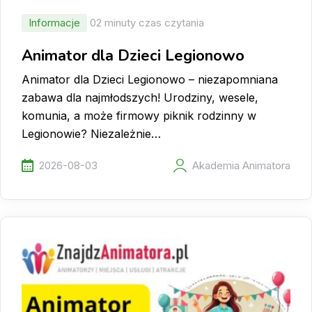
Informacje
02 minuty czas czytania
Animator dla Dzieci Legionowo
Animator dla Dzieci Legionowo – niezapomniana
zabawa dla najmłodszych! Urodziny, wesele,
komunia, a może firmowy piknik rodzinny w
Legionowie? Niezależnie…
2026-08-03
Akademia Animatora