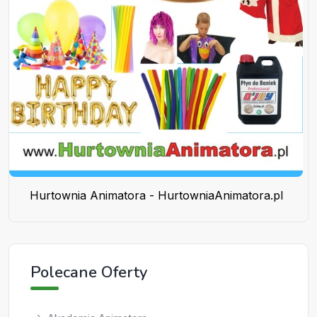
Hurtownia Animatora - HurtowniaAnimatora.pl
Polecane Oferty