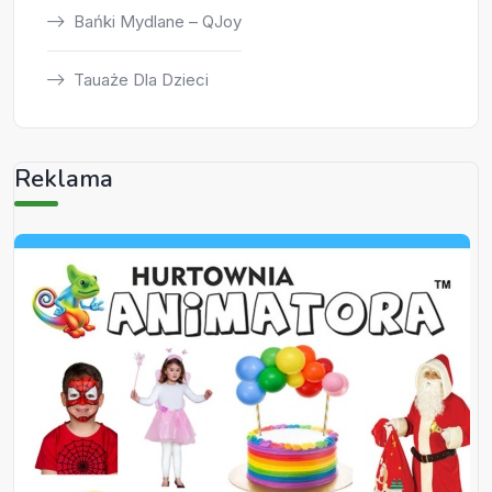
Bańki Mydlane – QJoy
Tauaże Dla Dzieci
Reklama