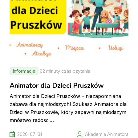
Informacje
02 minuty czas czytania
Animator dla Dzieci Pruszków
Animator dla Dzieci Pruszków – niezapomniana
zabawa dla najmłodszych! Szukasz Animatora dla
Dzieci w Pruszkowie, który zapewni najmłodszym
mnóstwo radości…
2026-07-31
Akademia Animatora