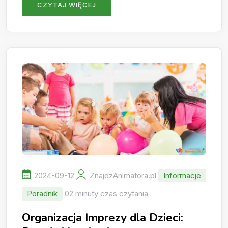
CZYTAJ WIĘCEJ
2024-09-12
ZnajdzAnimatora.pl
Informacje
Poradnik
02 minuty czas czytania
Organizacja Imprezy dla Dzieci: