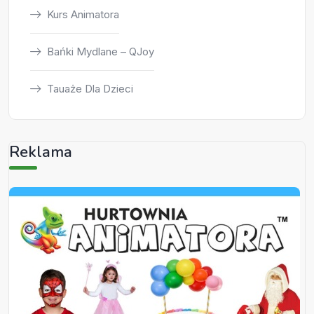
Kurs Animatora
Bańki Mydlane – QJoy
Tauaże Dla Dzieci
Reklama