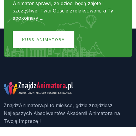
Animator sprawi, że dzieci będą zajęte i
szczęśliwe, Twoi Goście zrelaksowani, a Ty
spokojna/y ...
KURS ANIMATORA
ZnajdzAnimatora.pl to miejsce, gdzie znajdziesz
Najlepszych Absolwentów Akademii Animatora na
Twoją Imprezę !