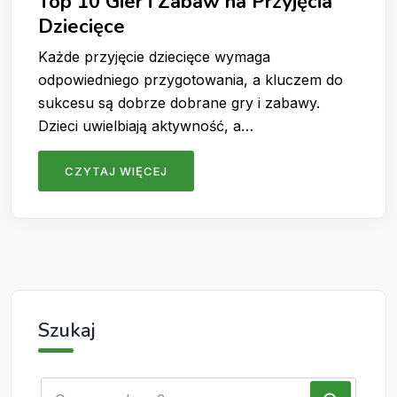
Top 10 Gier i Zabaw na Przyjęcia
Dziecięce
Każde przyjęcie dziecięce wymaga
odpowiedniego przygotowania, a kluczem do
sukcesu są dobrze dobrane gry i zabawy.
Dzieci uwielbiają aktywność, a…
CZYTAJ WIĘCEJ
Szukaj