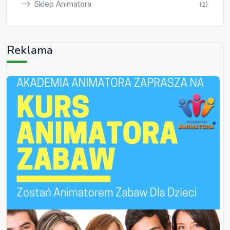
Sklep Animatora
(2)
Reklama