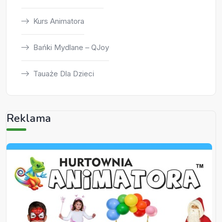
Kurs Animatora
Bańki Mydlane – QJoy
Tauaże Dla Dzieci
Reklama