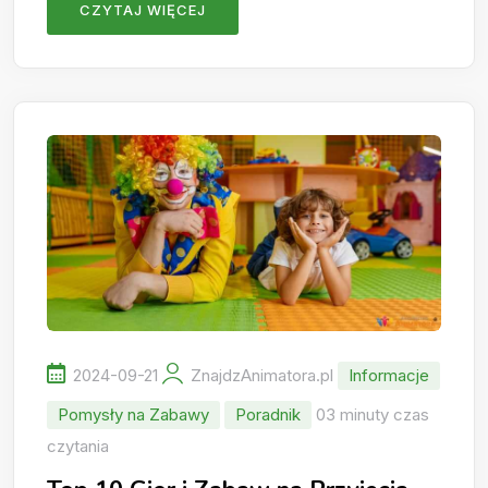
CZYTAJ WIĘCEJ
2024-09-21
ZnajdzAnimatora.pl
Informacje
Pomysły na Zabawy
Poradnik
03 minuty czas
czytania