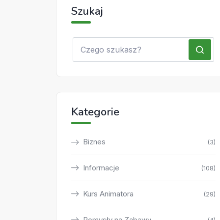
Szukaj
Kategorie
Biznes
(3)
Informacje
(108)
Kurs Animatora
(29)
Pomysły na Zabawy