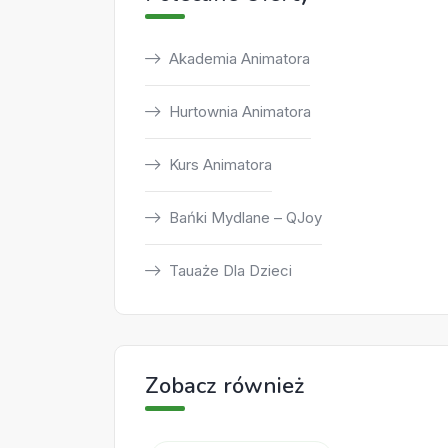
Akademia Animatora
Hurtownia Animatora
Kurs Animatora
Bańki Mydlane – QJoy
Tauaże Dla Dzieci
Zobacz również