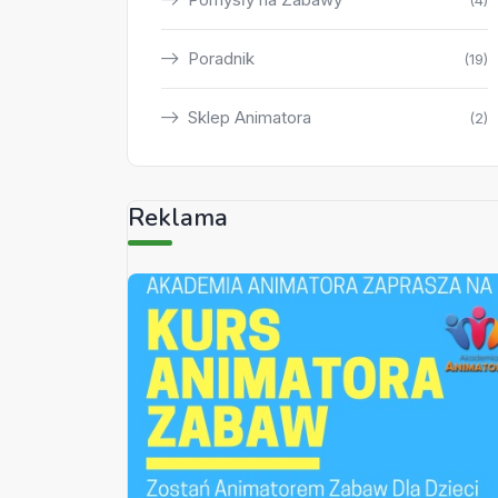
(4)
Poradnik
(19)
Sklep Animatora
(2)
Reklama