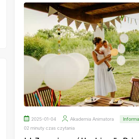
2025-01-04
Akademia Animatora
Informa
02 minuty czas czytania