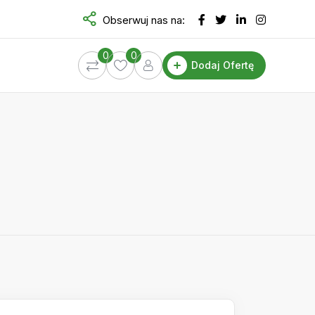
Obserwuj nas na:
0
0
Dodaj Ofertę