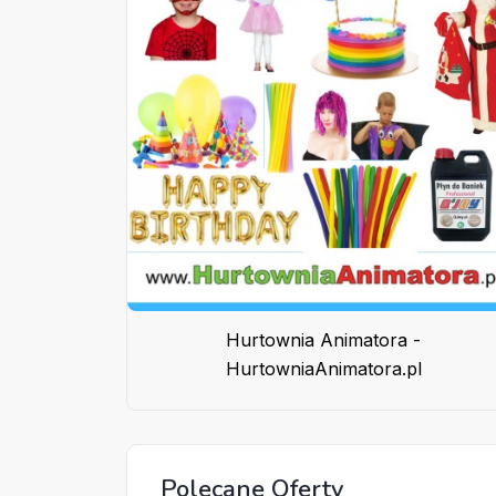
Hurtownia Animatora -
HurtowniaAnimatora.pl
Polecane Oferty