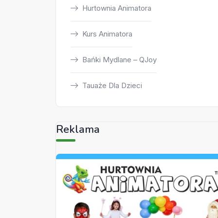
Hurtownia Animatora
Kurs Animatora
Bańki Mydlane – QJoy
Tauaże Dla Dzieci
Reklama