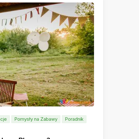
cje
Pomysły na Zabawy
Poradnik