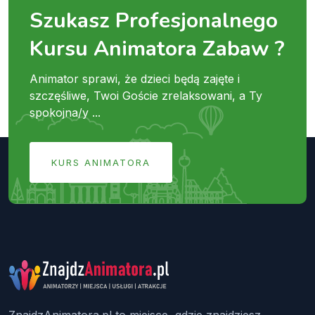
Szukasz Profesjonalnego
Kursu Animatora Zabaw ?
Animator sprawi, że dzieci będą zajęte i
szczęśliwe, Twoi Goście zrelaksowani, a Ty
spokojna/y ...
KURS ANIMATORA
ZnajdzAnimatora.pl to miejsce, gdzie znajdziesz