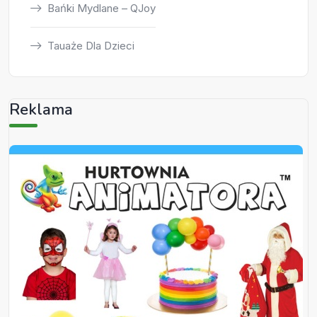
Bańki Mydlane – QJoy
Tauaże Dla Dzieci
Reklama