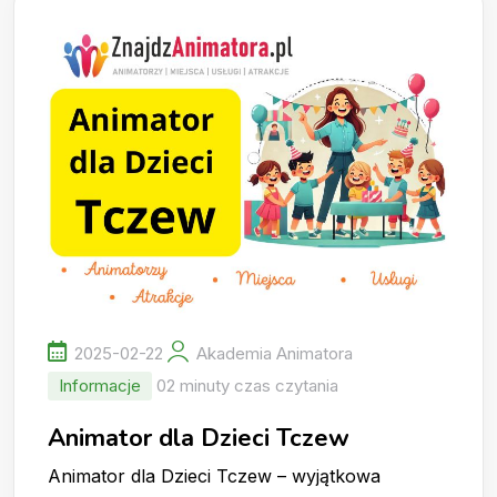
2025-02-22
Akademia Animatora
Informacje
02 minuty czas czytania
Animator dla Dzieci Tczew
Animator dla Dzieci Tczew – wyjątkowa