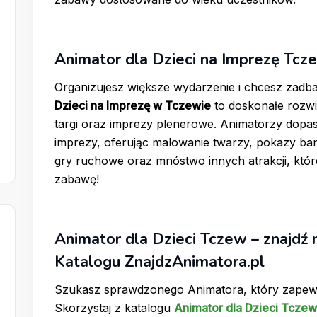
Animator dla Dzieci na Imprezę Tcz
Organizujesz większe wydarzenie i chcesz zadbać
Dzieci na Imprezę w Tczewie
to doskonałe rozwią
targi oraz imprezy plenerowe. Animatorzy dopa
imprezy, oferując malowanie twarzy, pokazy b
gry ruchowe oraz mnóstwo innych atrakcji, które
zabawę!
Animator dla Dzieci Tczew – znajdź
Katalogu ZnajdzAnimatora.pl
Szukasz sprawdzonego Animatora, który zapew
Skorzystaj z katalogu
Animator dla Dzieci Tczew