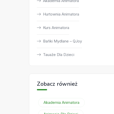
Akademia Animatora
Hurtownia Animatora
Kurs Animatora
Bańki Mydlane – QJoy
Tauaże Dla Dzieci
Zobacz również
Akademia Animatora