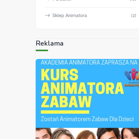
Sklep Animatora
(2)
Reklama