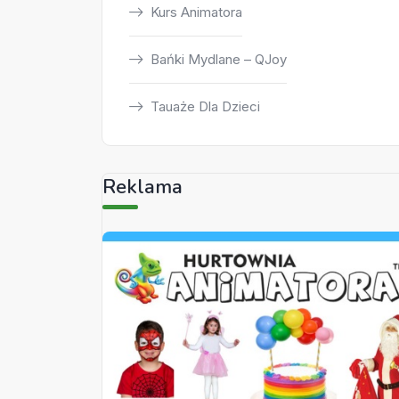
Kurs Animatora
Bańki Mydlane – QJoy
Tauaże Dla Dzieci
Reklama