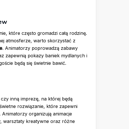
zew
e, które często gromadzi całą rodzinę.
nej atmosferze, warto skorzystać z
e
. Animatorzy poprowadzą zabawy
raz zapewnią pokazy baniek mydlanych i
oście będą się świetnie bawić.
 czy inną imprezę, na której będą
świetne rozwiązanie, które zapewni
. Animatorzy organizują animacje
, warsztaty kreatywne oraz różne