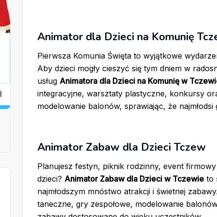
Animator dla Dzieci na Komunię Tc
Pierwsza Komunia Święta to wyjątkowe wydarzeni
Aby dzieci mogły cieszyć się tym dniem w rados
usług
Animatora dla Dzieci na Komunię w Tczewi
integracyjne, warsztaty plastyczne, konkursy o
modelowanie balonów, sprawiając, że najmłodsi g
Animator Zabaw dla Dzieci Tczew
Planujesz festyn, piknik rodzinny, event firmowy
dzieci?
Animator Zabaw dla Dzieci w Tczewie
to 
najmłodszym mnóstwo atrakcji i świetnej zabawy
taneczne, gry zespołowe, modelowanie balonów
zabawy dostosowane do wieku uczestników.