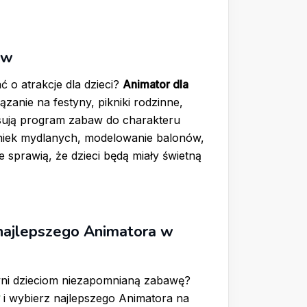
ew
 o atrakcje dla dzieci?
Animator dla
zanie na festyny, pikniki rodzinne,
sują program zabaw do charakteru
aniek mydlanych, modelowanie balonów,
 sprawią, że dzieci będą miały świetną
 najlepszego Animatora w
ni dzieciom niezapomnianą zabawę?
i wybierz najlepszego Animatora na