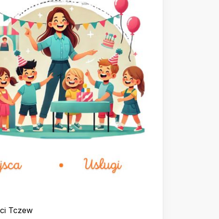
eci Tczew