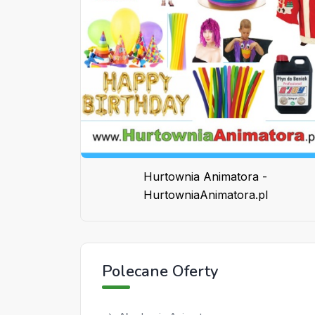
Hurtownia Animatora -
HurtowniaAnimatora.pl
Polecane Oferty