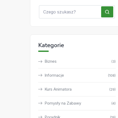
Kategorie
Biznes
(3)
Informacje
(108)
Kurs Animatora
(29)
Pomysły na Zabawy
(4)
Poradnik
(19)