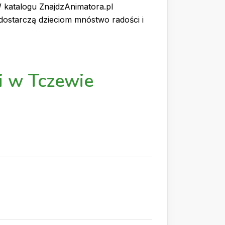
 katalogu ZnajdzAnimatora.pl
dostarczą dzieciom mnóstwo radości i
i w Tczewie