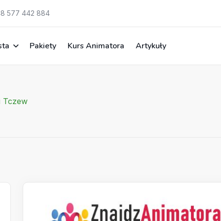
8 577 442 884
sta
Pakiety
Kurs Animatora
Artykuły
i Tczew