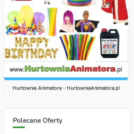
Hurtownia Animatora - HurtowniaAnimatora.pl
Polecane Oferty