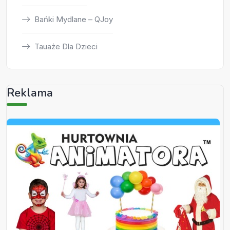
Bańki Mydlane – QJoy
Tauaże Dla Dzieci
Reklama