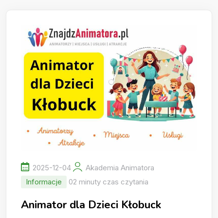
2025-12-04
Akademia Animatora
Informacje
02 minuty czas czytania
Animator dla Dzieci Kłobuck