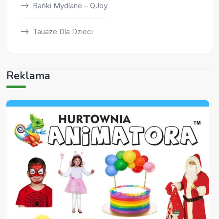
Bańki Mydlane – QJoy
Tauaże Dla Dzieci
Reklama