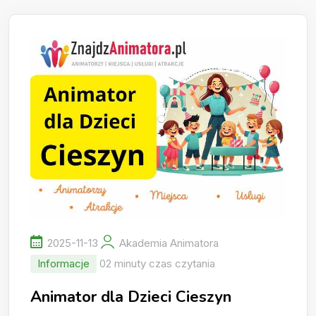
2025-11-13
Akademia Animatora
Informacje
02 minuty czas czytania
Animator dla Dzieci Cieszyn