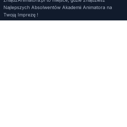
Najlepszych Absolwentów Akademii Animatora na
Twoją Imprezę !
Znajdź Animatora
O Nas
Pakiety
Faq
Reklama
Kontakt