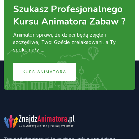
Szukasz Profesjonalnego
Kursu Animatora Zabaw ?
Animator sprawi, że dzieci będą zajęte i
szczęśliwe, Twoi Goście zrelaksowani, a Ty
spokojna/y ...
KURS ANIMATORA
ZnajdzAnimatora.pl to miejsce, gdzie znajdziesz