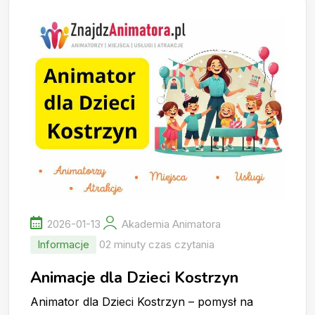
2026-01-13
Akademia Animatora
Informacje
02 minuty czas czytania
Animacje dla Dzieci Kostrzyn
Animator dla Dzieci Kostrzyn – pomysł na