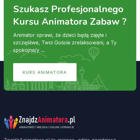
Szukasz Profesjonalnego
Kursu Animatora Zabaw ?
Animator sprawi, że dzieci będą zajęte i
szczęśliwe, Twoi Goście zrelaksowani, a Ty
spokojna/y ...
KURS ANIMATORA
ZnajdzAnimatora.pl to miejsce, gdzie znajdziesz