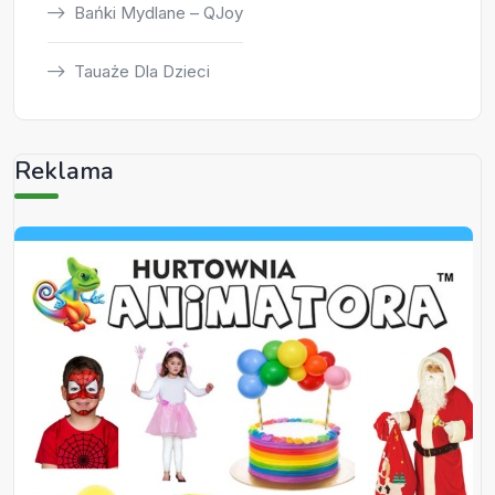
Bańki Mydlane – QJoy
Tauaże Dla Dzieci
Reklama