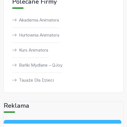
Polecane Firmy
Akademia Animatora
Hurtownia Animatora
Kurs Animatora
Bańki Mydlane – QJoy
Tauaże Dla Dzieci
Reklama