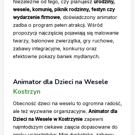
Niezależnie od tego, czy planujesz
urodziny,
wesele, komunię, piknik rodzinny, festyn czy
wydarzenie firmowe
, doświadczony animator
zadba o program pełen atrakcji. Wśród
propozycji najczęściej pojawiają się malowanie
twarzy, balonowe zwierzątka, gry ruchowe,
zabawy integracyjne, konkursy oraz
efektowne pokazy baniek mydlanych.
Animator dla Dzieci na Wesele
Kostrzyn
Obecność dzieci na weselu to ogromna radość,
ale też wyzwanie organizacyjne.
Animator dla
Dzieci na Wesele w Kostrzynie
zapewni
najmłodszym ciekawe zajęcia dopasowane do
wieku uczestników. Mini dyskoteka, zabawy