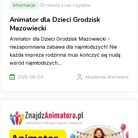
Informacje
02 minuty czas czytania
Animator dla Dzieci Grodzisk
Mazowiecki
Animator dla Dzieci Grodzisk Mazowiecki –
niezapomniana zabawa dla najmłodszych! Nie
każda impreza rodzinna musi kończyć się nudą
wśród najmłodszych…
2026-08-04
Akademia Animatora