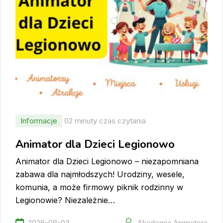
Informacje
02 minuty czas czytania
Animator dla Dzieci Legionowo
Animator dla Dzieci Legionowo – niezapomniana
zabawa dla najmłodszych! Urodziny, wesele,
komunia, a może firmowy piknik rodzinny w
Legionowie? Niezależnie…
2026-08-03
Akademia Animatora