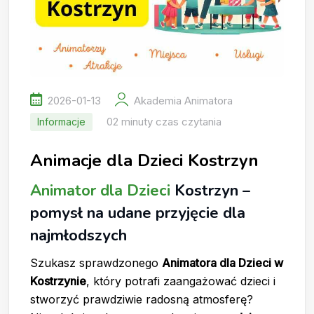
2026-01-13
Akademia Animatora
02 minuty czas czytania
Informacje
Animacje dla Dzieci Kostrzyn
Animator dla Dzieci
Kostrzyn –
pomysł na udane przyjęcie dla
najmłodszych
Szukasz sprawdzonego
Animatora dla Dzieci w
Kostrzynie
, który potrafi zaangażować dzieci i
stworzyć prawdziwie radosną atmosferę?