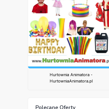
Hurtownia Animatora -
HurtowniaAnimatora.pl
Polecane Oferty