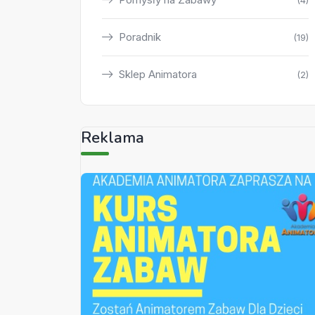
(4)
Poradnik
(19)
Sklep Animatora
(2)
Reklama