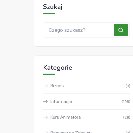
Szukaj
Kategorie
Biznes
(3)
Informacje
(108)
Kurs Animatora
(29)
Pomysły na Zabawy