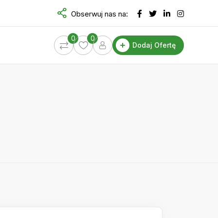
Obserwuj nas na:
0
0
Dodaj Ofertę