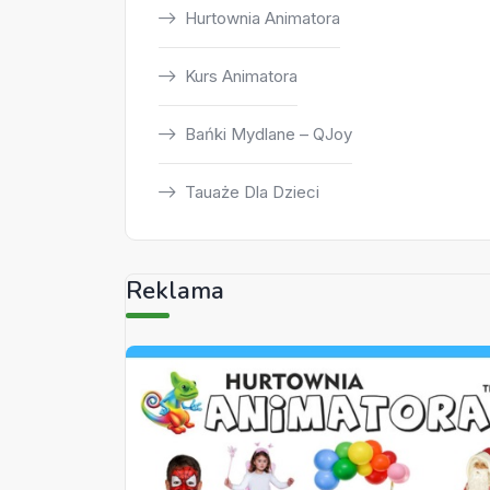
Hurtownia Animatora
Kurs Animatora
Bańki Mydlane – QJoy
Tauaże Dla Dzieci
Reklama