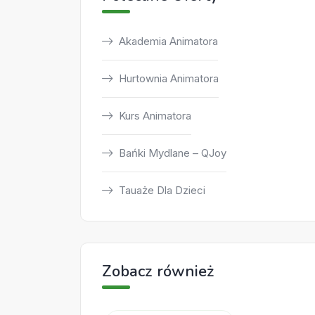
Akademia Animatora
Hurtownia Animatora
Kurs Animatora
Bańki Mydlane – QJoy
Tauaże Dla Dzieci
Zobacz również