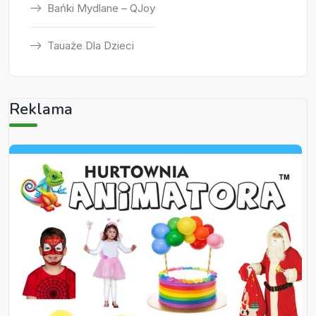
Bańki Mydlane – QJoy
Tauaże Dla Dzieci
Reklama