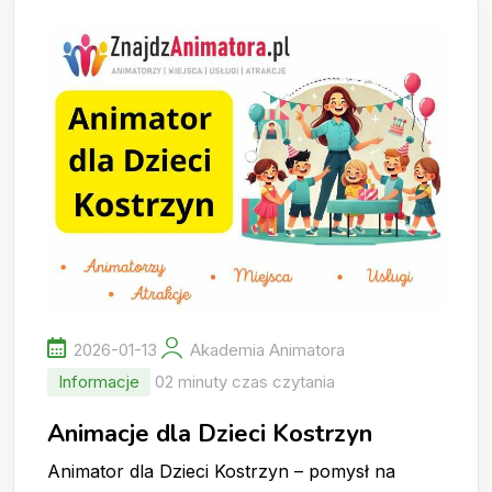
2026-01-13
Akademia Animatora
Informacje
02 minuty czas czytania
Animacje dla Dzieci Kostrzyn
Animator dla Dzieci Kostrzyn – pomysł na