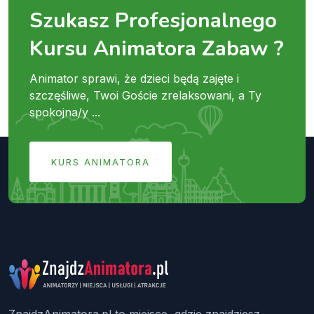
Szukasz Profesjonalnego
Kursu Animatora Zabaw ?
Animator sprawi, że dzieci będą zajęte i
szczęśliwe, Twoi Goście zrelaksowani, a Ty
spokojna/y ...
KURS ANIMATORA
ZnajdzAnimatora.pl to miejsce, gdzie znajdziesz