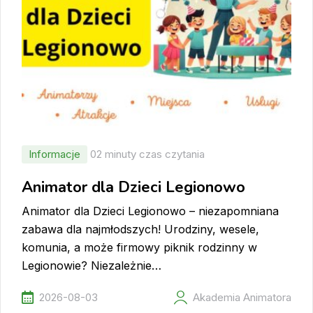
Informacje
02 minuty czas czytania
Animator dla Dzieci Legionowo
Animator dla Dzieci Legionowo – niezapomniana
zabawa dla najmłodszych! Urodziny, wesele,
komunia, a może firmowy piknik rodzinny w
Legionowie? Niezależnie…
2026-08-03
Akademia Animatora