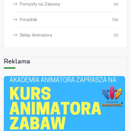
Pomysły na Zabawy
(4)
Poradnik
(19)
Sklep Animatora
(2)
Reklama