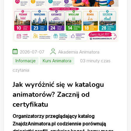
2026-07-07
Akademia Animatora
03 minuty czas
Informacje
Kurs Animatora
czytania
Jak wyróżnić się w katalogu
animatorów? Zacznij od
certyfikatu
Organizatorzy przeglądający katalog
ZnajdzAnimatora.pl codziennie porównują