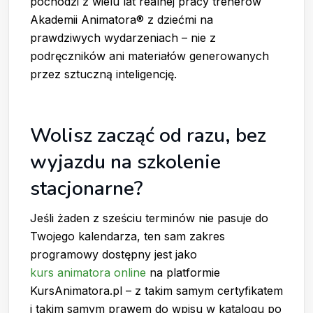
pochodzi z wielu lat realnej pracy trenerów
Akademii Animatora® z dziećmi na
prawdziwych wydarzeniach – nie z
podręczników ani materiałów generowanych
przez sztuczną inteligencję.
Wolisz zacząć od razu, bez
wyjazdu na szkolenie
stacjonarne?
Jeśli żaden z sześciu terminów nie pasuje do
Twojego kalendarza, ten sam zakres
programowy dostępny jest jako
kurs animatora online
na platformie
KursAnimatora.pl – z takim samym certyfikatem
i takim samym prawem do wpisu w katalogu po