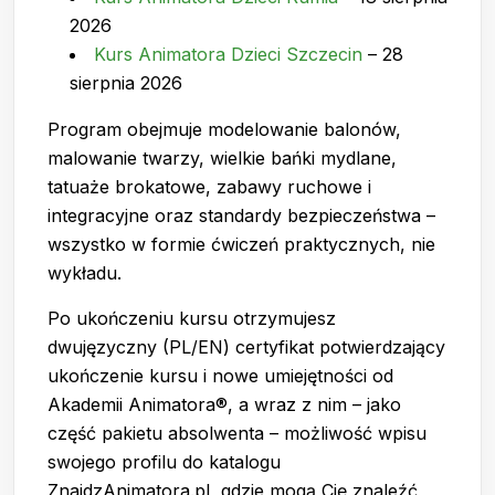
2026
Kurs Animatora Dzieci Szczecin
– 28
sierpnia 2026
Program obejmuje modelowanie balonów,
malowanie twarzy, wielkie bańki mydlane,
tatuaże brokatowe, zabawy ruchowe i
integracyjne oraz standardy bezpieczeństwa –
wszystko w formie ćwiczeń praktycznych, nie
wykładu.
Po ukończeniu kursu otrzymujesz
dwujęzyczny (PL/EN) certyfikat potwierdzający
ukończenie kursu i nowe umiejętności od
Akademii Animatora®, a wraz z nim – jako
część pakietu absolwenta – możliwość wpisu
swojego profilu do katalogu
ZnajdzAnimatora.pl, gdzie mogą Cię znaleźć