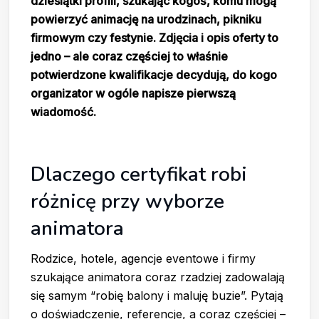
dziesiątki profili, szukając kogoś, komu mogą
powierzyć animację na urodzinach, pikniku
firmowym czy festynie. Zdjęcia i opis oferty to
jedno – ale coraz częściej to właśnie
potwierdzone kwalifikacje decydują, do kogo
organizator w ogóle napisze pierwszą
wiadomość.
Dlaczego certyfikat robi
różnicę przy wyborze
animatora
Rodzice, hotele, agencje eventowe i firmy
szukające animatora coraz rzadziej zadowalają
się samym “robię balony i maluję buzie”. Pytają
o doświadczenie, referencje, a coraz częściej –