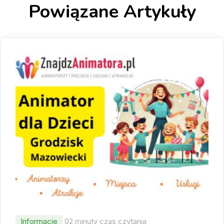
Powiązane Artykuły
Informacje
02 minuty czas czytania