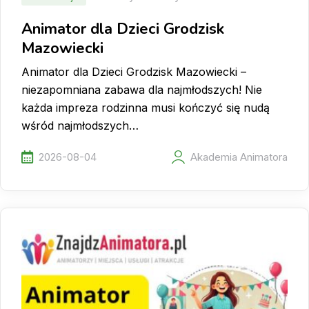
Animator dla Dzieci Grodzisk
Mazowiecki
Animator dla Dzieci Grodzisk Mazowiecki –
niezapomniana zabawa dla najmłodszych! Nie
każda impreza rodzinna musi kończyć się nudą
wśród najmłodszych…
2026-08-04
Akademia Animatora