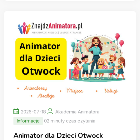
2026-07-18
Akademia Animatora
Informacje
02 minuty czas czytania
Animator dla Dzieci Otwock