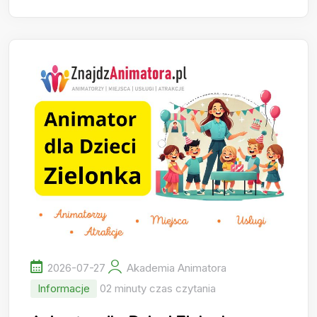
2026-07-27
Akademia Animatora
Informacje
02 minuty czas czytania