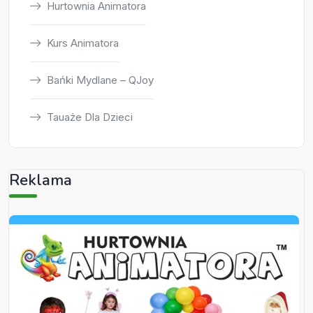
Hurtownia Animatora
Kurs Animatora
Bańki Mydlane – QJoy
Tauaże Dla Dzieci
Reklama