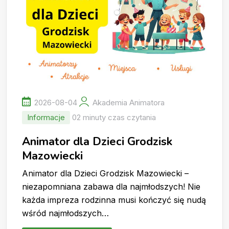
2026-08-04
Akademia Animatora
Informacje
02 minuty czas czytania
Animator dla Dzieci Grodzisk
Mazowiecki
Animator dla Dzieci Grodzisk Mazowiecki –
niezapomniana zabawa dla najmłodszych! Nie
każda impreza rodzinna musi kończyć się nudą
wśród najmłodszych…