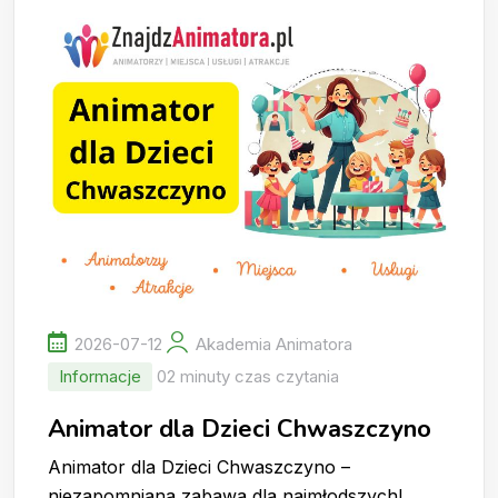
2026-07-12
Akademia Animatora
Informacje
02 minuty czas czytania
Animator dla Dzieci Chwaszczyno
Animator dla Dzieci Chwaszczyno –
niezapomniana zabawa dla najmłodszych!