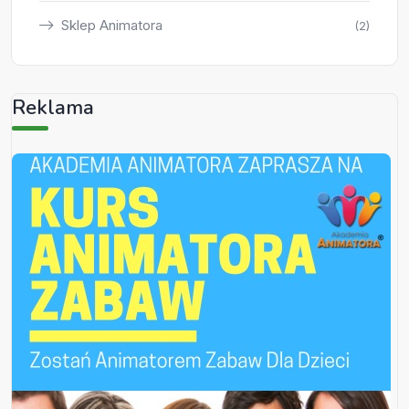
Sklep Animatora
(2)
Reklama