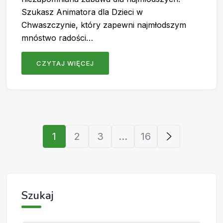
Szukasz Animatora dla Dzieci w
Chwaszczynie, który zapewni najmłodszym
mnóstwo radości…
CZYTAJ WIĘCEJ
1
2
3
...
16
Szukaj