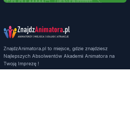
ZnajdzAnimatora.pl to miejsce, gdzie znajdziesz
Najlepszych Absolwentów Akademii Animatora na
Twoją Imprezę !
Znajdź Animatora
O Nas