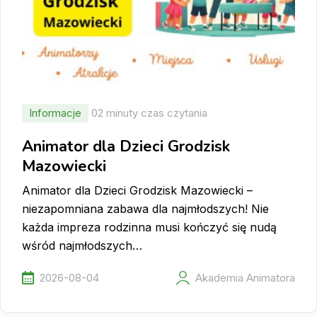
Informacje
02 minuty czas czytania
Animator dla Dzieci Grodzisk
Mazowiecki
Animator dla Dzieci Grodzisk Mazowiecki –
niezapomniana zabawa dla najmłodszych! Nie
każda impreza rodzinna musi kończyć się nudą
wśród najmłodszych…
2026-08-04
Akademia Animatora