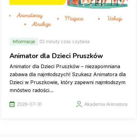
Informacje
02 minuty czas czytania
Animator dla Dzieci Pruszków
Animator dla Dzieci Pruszków – niezapomniana
zabawa dla najmłodszych! Szukasz Animatora dla
Dzieci w Pruszkowie, który zapewni najmłodszym
mnóstwo radości…
2026-07-31
Akademia Animatora