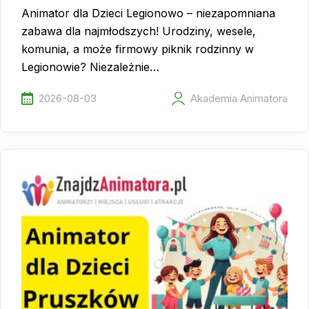
Animator dla Dzieci Legionowo – niezapomniana
zabawa dla najmłodszych! Urodziny, wesele,
komunia, a może firmowy piknik rodzinny w
Legionowie? Niezależnie…
2026-08-03
Akademia Animatora