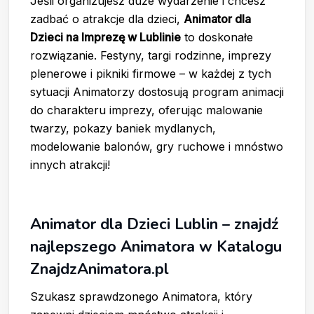
Jeśli organizujesz duże wydarzenie i chcesz
zadbać o atrakcje dla dzieci,
Animator dla
Dzieci na Imprezę w Lublinie
to doskonałe
rozwiązanie. Festyny, targi rodzinne, imprezy
plenerowe i pikniki firmowe – w każdej z tych
sytuacji Animatorzy dostosują program animacji
do charakteru imprezy, oferując malowanie
twarzy, pokazy baniek mydlanych,
modelowanie balonów, gry ruchowe i mnóstwo
innych atrakcji!
Animator dla Dzieci Lublin – znajdź
najlepszego Animatora w Katalogu
ZnajdzAnimatora.pl
Szukasz sprawdzonego Animatora, który