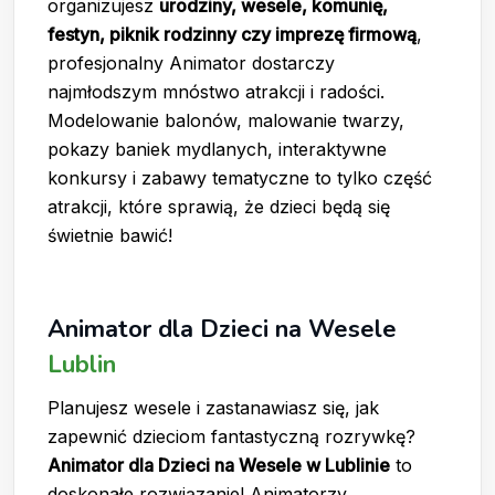
organizujesz
urodziny, wesele, komunię,
festyn, piknik rodzinny czy imprezę firmową
,
profesjonalny Animator dostarczy
najmłodszym mnóstwo atrakcji i radości.
Modelowanie balonów, malowanie twarzy,
pokazy baniek mydlanych, interaktywne
konkursy i zabawy tematyczne to tylko część
atrakcji, które sprawią, że dzieci będą się
świetnie bawić!
Animator dla Dzieci na Wesele
Lublin
Planujesz wesele i zastanawiasz się, jak
zapewnić dzieciom fantastyczną rozrywkę?
Animator dla Dzieci na Wesele w Lublinie
to
doskonałe rozwiązanie! Animatorzy