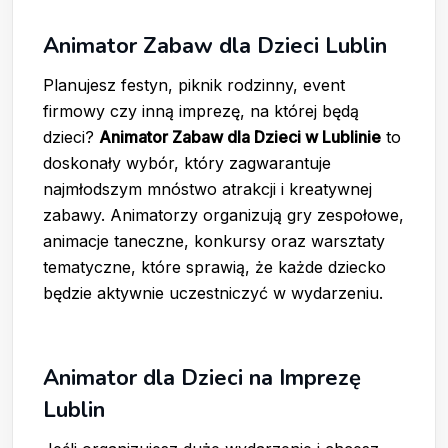
Animator Zabaw dla Dzieci Lublin
Planujesz festyn, piknik rodzinny, event
firmowy czy inną imprezę, na której będą
dzieci?
Animator Zabaw dla Dzieci w Lublinie
to
doskonały wybór, który zagwarantuje
najmłodszym mnóstwo atrakcji i kreatywnej
zabawy. Animatorzy organizują gry zespołowe,
animacje taneczne, konkursy oraz warsztaty
tematyczne, które sprawią, że każde dziecko
będzie aktywnie uczestniczyć w wydarzeniu.
Animator dla Dzieci na Imprezę
Lublin