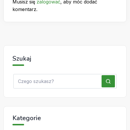
Musisz się
zalogować
, aby móc dodać
komentarz.
Szukaj
Kategorie