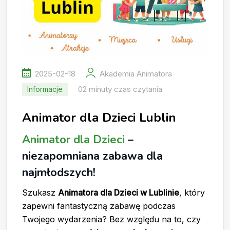
2025-02-18
Akademia Animatora
02 minuty czas czytania
Informacje
Animator dla Dzieci Lublin
Animator dla Dzieci
–
niezapomniana zabawa dla
najmłodszych!
Szukasz
Animatora dla Dzieci w Lublinie
, który
zapewni fantastyczną zabawę podczas
Twojego wydarzenia? Bez względu na to, czy