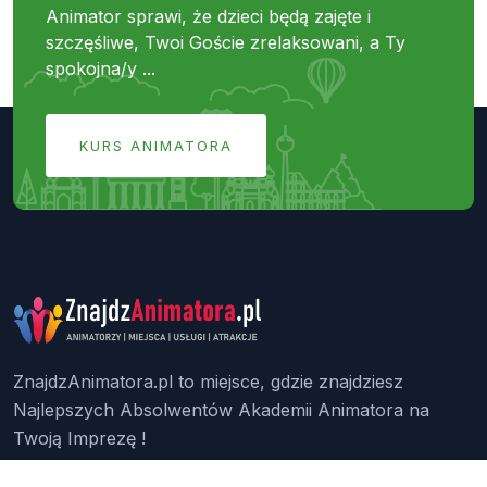
Animator sprawi, że dzieci będą zajęte i
szczęśliwe, Twoi Goście zrelaksowani, a Ty
spokojna/y ...
KURS ANIMATORA
ZnajdzAnimatora.pl to miejsce, gdzie znajdziesz
Najlepszych Absolwentów Akademii Animatora na
Twoją Imprezę !