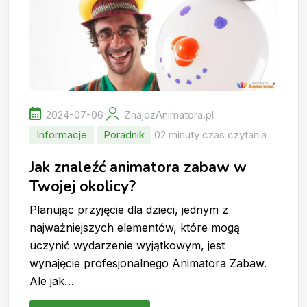
2024-07-06
ZnajdzAnimatora.pl
Informacje
Poradnik
02 minuty czas czytania
Jak znaleźć animatora zabaw w
Twojej okolicy?
Planując przyjęcie dla dzieci, jednym z
najważniejszych elementów, które mogą
uczynić wydarzenie wyjątkowym, jest
wynajęcie profesjonalnego Animatora Zabaw.
Ale jak…