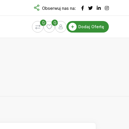
Obserwuj nas na:
0
0
Dodaj Ofertę