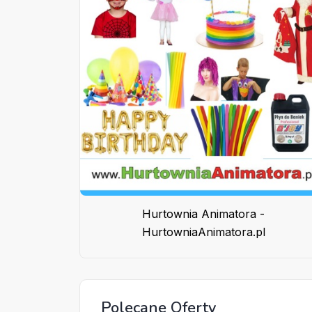
Hurtownia Animatora -
HurtowniaAnimatora.pl
Polecane Oferty