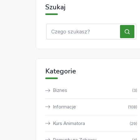
Szukaj
Kategorie
Biznes
(3)
Informacje
(108)
Kurs Animatora
(29)
Pomysły na Zabawy