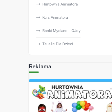
Hurtownia Animatora
Kurs Animatora
Bańki Mydlane – QJoy
Tauaże Dla Dzieci
Reklama