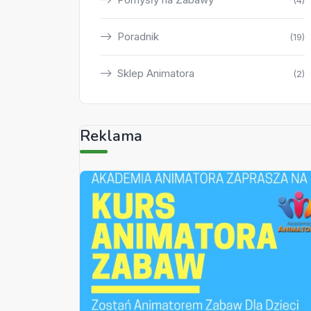
(4)
Poradnik
(19)
Sklep Animatora
(2)
Reklama