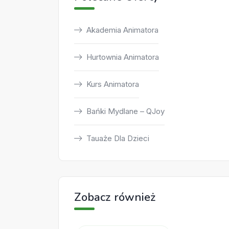
Akademia Animatora
Hurtownia Animatora
Kurs Animatora
Bańki Mydlane – QJoy
Tauaże Dla Dzieci
Zobacz również