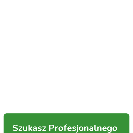
Szukasz Profesjonalnego