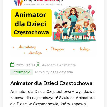
2025-02-18
Akademia Animatora
Informacje
02 minuty czas czytania
Animator dla Dzieci Częstochowa
Animator dla Dzieci Częstochowa – wyjątkowa
zabawa dla najmłodszych! Szukasz Animatora
dla Dzieci w Częstochowie, który zapewni