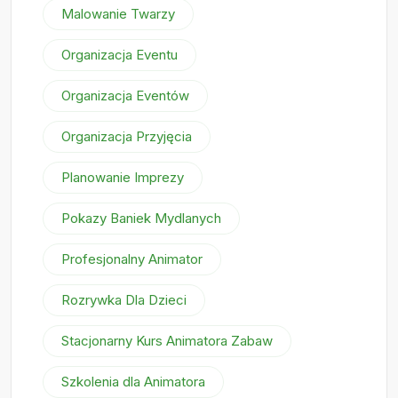
Malowanie Twarzy
Organizacja Eventu
Organizacja Eventów
Organizacja Przyjęcia
Planowanie Imprezy
Pokazy Baniek Mydlanych
Profesjonalny Animator
Rozrywka Dla Dzieci
Stacjonarny Kurs Animatora Zabaw
Szkolenia dla Animatora