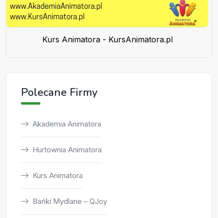
Kurs Animatora - KursAnimatora.pl
Polecane Firmy
Akademia Animatora
Hurtownia Animatora
Kurs Animatora
Bańki Mydlane – QJoy