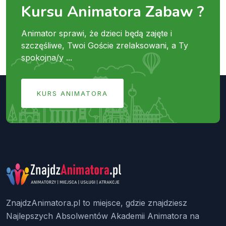
Kursu Animatora Zabaw ?
Animator sprawi, że dzieci będą zajęte i
szczęśliwe, Twoi Goście zrelaksowani, a Ty
spokojna/y ...
KURS ANIMATORA
ZnajdzAnimatora.pl to miejsce, gdzie znajdziesz
Najlepszych Absolwentów Akademii Animatora na