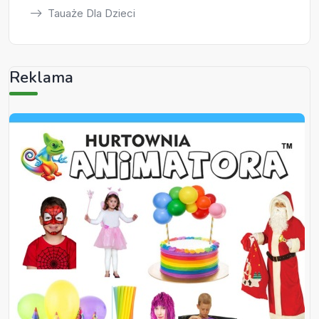
Tauaże Dla Dzieci
Reklama