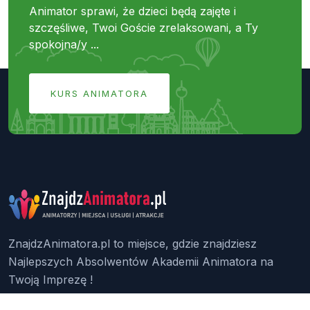
Animator sprawi, że dzieci będą zajęte i
szczęśliwe, Twoi Goście zrelaksowani, a Ty
spokojna/y ...
KURS ANIMATORA
ZnajdzAnimatora.pl to miejsce, gdzie znajdziesz
Najlepszych Absolwentów Akademii Animatora na
Twoją Imprezę !