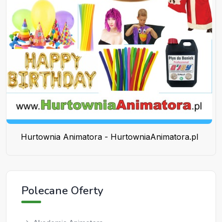
Hurtownia Animatora - HurtowniaAnimatora.pl
Polecane Oferty