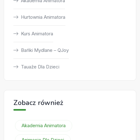
Akademia Animatora
Hurtownia Animatora
Kurs Animatora
Bańki Mydlane – QJoy
Tauaże Dla Dzieci
Zobacz również
Akademia Animatora
Animacje Dla Dzieci