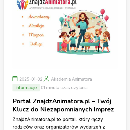
2025-01-02
Akademia Animatora
Informacje
01 minuta czas czytania
Portal ZnajdzAnimatora.pl – Twój
Klucz do Niezapomnianych Imprez
ZnajdzAnimatora.pl to portal, który łączy
rodziców oraz organizatorów wydarzeń z