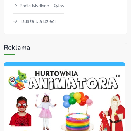
Bańki Mydlane – QJoy
Tauaże Dla Dzieci
Reklama