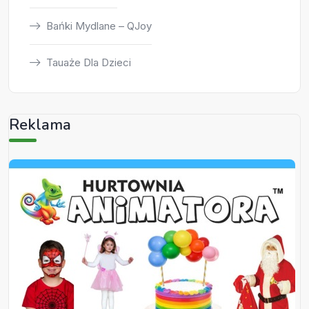
Bańki Mydlane – QJoy
Tauaże Dla Dzieci
Reklama