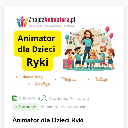
2025-11-24
Akademia Animatora
Informacje
01 minuta czas czytania
Animator dla Dzieci Ryki