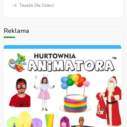
Tauaże Dla Dzieci
Reklama