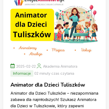
2025-02-22
Akademia Animatora
Informacje
02 minuty czas czytania
Animator dla Dzieci Tuliszków
Animator dla Dzieci Tuliszków – niezapomniana
zabawa dla najmłodszych! Szukasz Animatora
dla Dzieci w Tuliszkowie, który zapewni