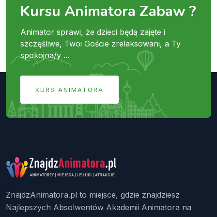
Kursu Animatora Zabaw ?
Animator sprawi, że dzieci będą zajęte i
szczęśliwe, Twoi Goście zrelaksowani, a Ty
spokojna/y ...
KURS ANIMATORA
ZnajdzAnimatora.pl to miejsce, gdzie znajdziesz
Najlepszych Absolwentów Akademii Animatora na