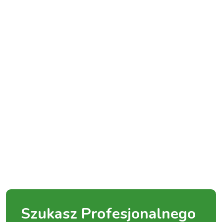
Szukasz Profesjonalnego