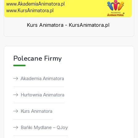
Kurs Animatora - KursAnimatora.pl
Polecane Firmy
Akademia Animatora
Hurtownia Animatora
Kurs Animatora
Bańki Mydlane – QJoy