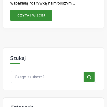
wspaniałą rozrywkę najmłodszym…
CZYTAJ WIĘCEJ
Szukaj