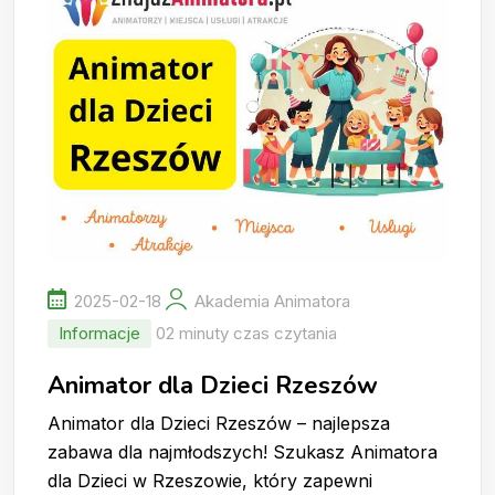
2025-02-18
Akademia Animatora
Informacje
02 minuty czas czytania
Animator dla Dzieci Rzeszów
Animator dla Dzieci Rzeszów – najlepsza
zabawa dla najmłodszych! Szukasz Animatora
dla Dzieci w Rzeszowie, który zapewni