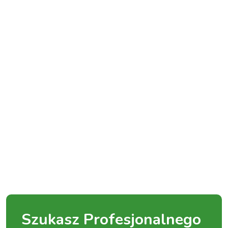
Szukasz Profesjonalnego