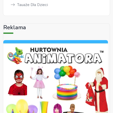
Tauaże Dla Dzieci
Reklama