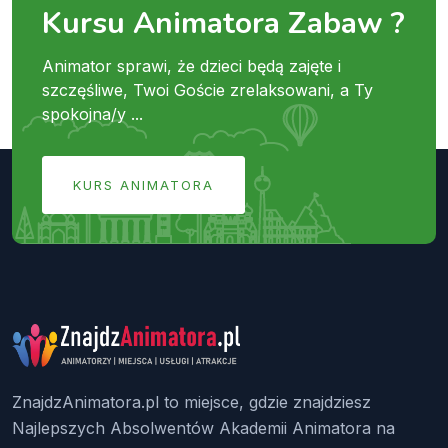
Kursu Animatora Zabaw ?
Animator sprawi, że dzieci będą zajęte i
szczęśliwe, Twoi Goście zrelaksowani, a Ty
spokojna/y ...
KURS ANIMATORA
ZnajdzAnimatora.pl to miejsce, gdzie znajdziesz
Najlepszych Absolwentów Akademii Animatora na