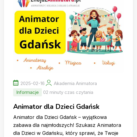
2025-02-16
Akademia Animatora
Informacje
02 minuty czas czytania
Animator dla Dzieci Gdańsk
Animator dla Dzieci Gdańsk – wyjątkowa
zabawa dla najmłodszych! Szukasz Animatora
dla Dzieci w Gdańsku, który sprawi, że Twoje