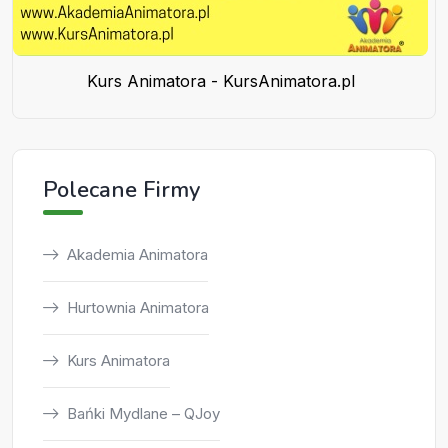
Kurs Animatora - KursAnimatora.pl
Polecane Firmy
Akademia Animatora
Hurtownia Animatora
Kurs Animatora
Bańki Mydlane – QJoy