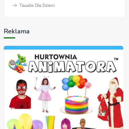
Tauaże Dla Dzieci
Reklama