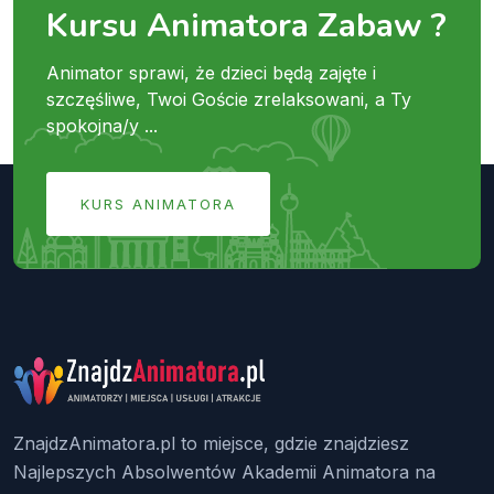
Kursu Animatora Zabaw ?
Animator sprawi, że dzieci będą zajęte i
szczęśliwe, Twoi Goście zrelaksowani, a Ty
spokojna/y ...
KURS ANIMATORA
ZnajdzAnimatora.pl to miejsce, gdzie znajdziesz
Najlepszych Absolwentów Akademii Animatora na