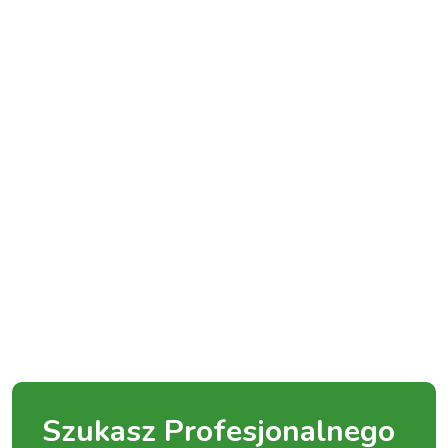
Szukasz Profesjonalnego