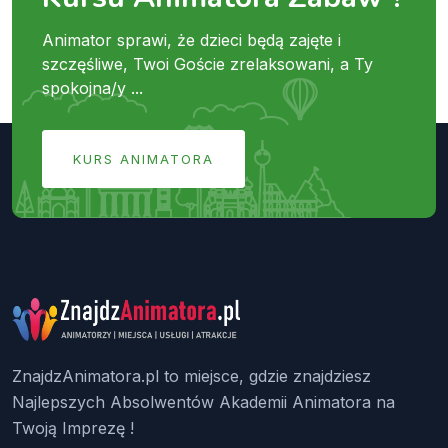
Animator sprawi, że dzieci będą zajęte i
szczęśliwe, Twoi Goście zrelaksowani, a Ty
spokojna/y ...
KURS ANIMATORA
ZnajdzAnimatora.pl to miejsce, gdzie znajdziesz
Najlepszych Absolwentów Akademii Animatora na
Twoją Imprezę !