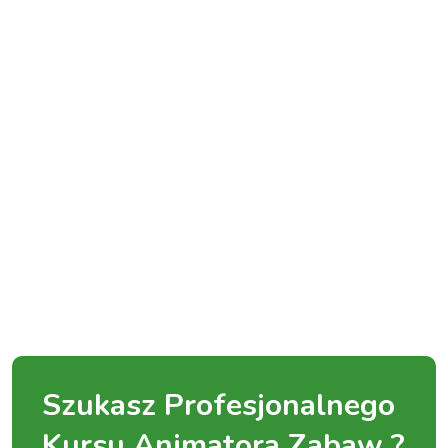
Szukasz Profesjonalnego
Kursu Animatora Zabaw ?