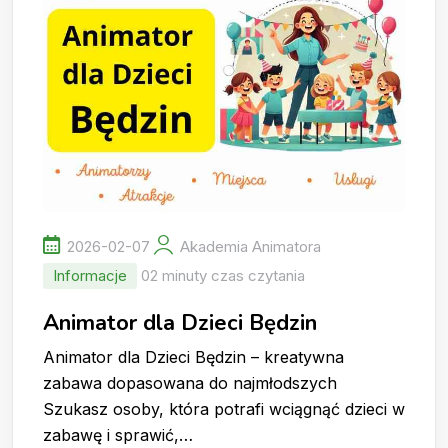
2026-02-07
Akademia Animatora
Informacje
02 minuty czas czytania
Animator dla Dzieci Będzin
Animator dla Dzieci Będzin – kreatywna
zabawa dopasowana do najmłodszych
Szukasz osoby, która potrafi wciągnąć dzieci w
zabawę i sprawić,…