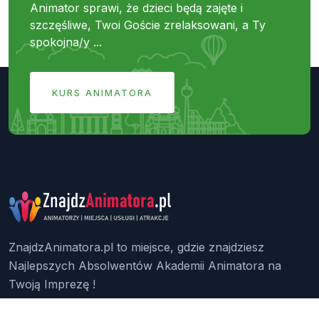
Animator sprawi, że dzieci będą zajęte i
szczęśliwe, Twoi Goście zrelaksowani, a Ty
spokojna/y ...
KURS ANIMATORA
ZnajdzAnimatora.pl to miejsce, gdzie znajdziesz
Najlepszych Absolwentów Akademii Animatora na
Twoją Imprezę !