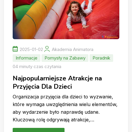
2025-01-02
Akademia Animatora
Informacje
Pomysły na Zabawy
Poradnik
04 minuty czas czytania
Najpopularniejsze Atrakcje na
Przyjęcia Dla Dzieci
Organizacja przyjęcia dla dzieci to wyzwanie,
które wymaga uwzględnienia wielu elementów,
aby wydarzenie było naprawdę udane.
Kluczową rolę odgrywają atrakcje,…