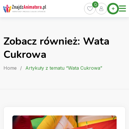
Skip
0
Home
to
Oferty
content
Miasta
0
Zobacz również: Wata
Pakiety
Cukrowa
Kurs
Animatora
Home
/
Artykuły z tematu “Wata Cukrowa”
Artykuły