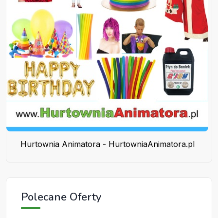
Hurtownia Animatora - HurtowniaAnimatora.pl
Polecane Oferty