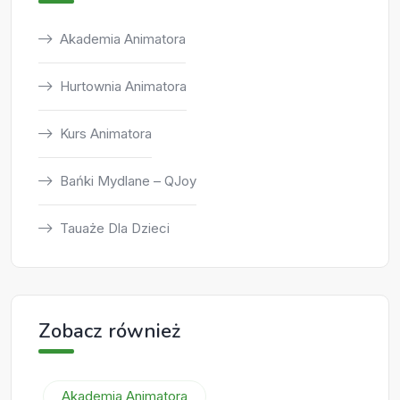
Akademia Animatora
Hurtownia Animatora
Kurs Animatora
Bańki Mydlane – QJoy
Tauaże Dla Dzieci
Zobacz również
Akademia Animatora