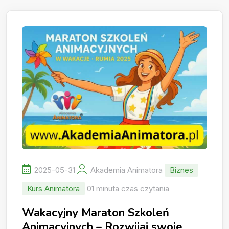
2025-05-31
Akademia Animatora
Biznes
Kurs Animatora
01 minuta czas czytania
Wakacyjny Maraton Szkoleń
Animacyjnych – Rozwijaj swoje