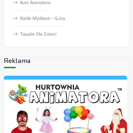
Kurs Animatora
Bańki Mydlane – QJoy
Tauaże Dla Dzieci
Reklama