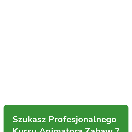
Szukasz Profesjonalnego
Kursu Animatora Zabaw ?