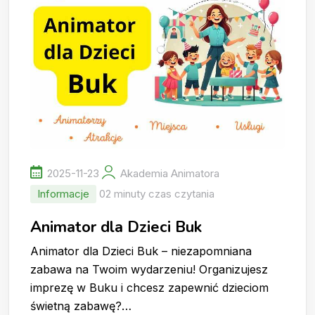
2025-11-23
Akademia Animatora
Informacje
02 minuty czas czytania
Animator dla Dzieci Buk
Animator dla Dzieci Buk – niezapomniana
zabawa na Twoim wydarzeniu! Organizujesz
imprezę w Buku i chcesz zapewnić dzieciom
świetną zabawę?…