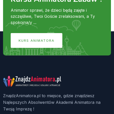
Animator sprawi, że dzieci będą zajęte i
szczęśliwe, Twoi Goście zrelaksowani, a Ty
spokojna/y ...
KURS ANIMATORA
ZnajdzAnimatora.pl to miejsce, gdzie znajdziesz
Najlepszych Absolwentów Akademii Animatora na
Twoją Imprezę !