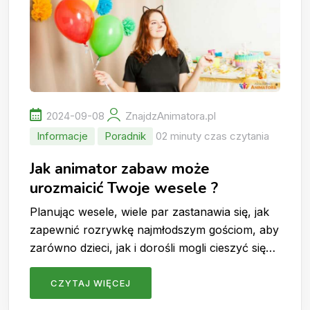
2024-09-08
ZnajdzAnimatora.pl
Informacje
Poradnik
02 minuty czas czytania
Jak animator zabaw może
urozmaicić Twoje wesele ?
Planując wesele, wiele par zastanawia się, jak
zapewnić rozrywkę najmłodszym gościom, aby
zarówno dzieci, jak i dorośli mogli cieszyć się…
CZYTAJ WIĘCEJ