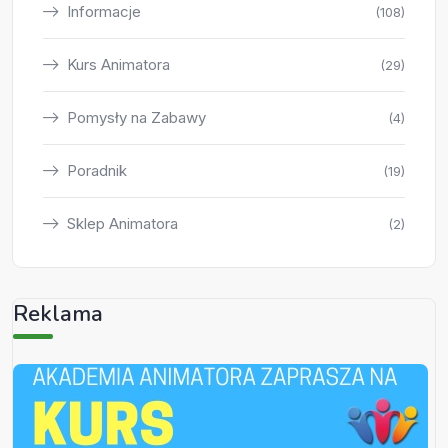
Informacje
(108)
Kurs Animatora
(29)
Pomysły na Zabawy
(4)
Poradnik
(19)
Sklep Animatora
(2)
Reklama