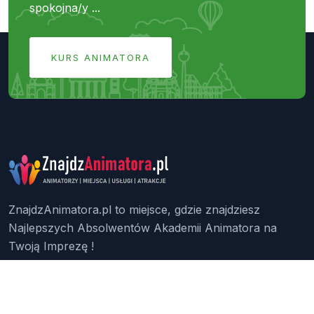
spokojna/y ...
KURS ANIMATORA
ZnajdzAnimatora.pl to miejsce, gdzie znajdziesz
Najlepszych Absolwentów Akademii Animatora na
Twoją Imprezę !