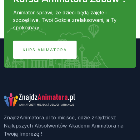
Animator sprawi, że dzieci będą zajęte i
szczęśliwe, Twoi Goście zrelaksowani, a Ty
spokojna/y ...
KURS ANIMATORA
ZnajdzAnimatora.pl to miejsce, gdzie znajdziesz
Najlepszych Absolwentów Akademii Animatora na
Twoją Imprezę !