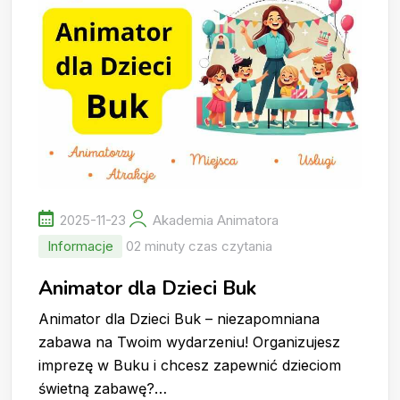
2025-11-23
Akademia Animatora
Informacje
02 minuty czas czytania
Animator dla Dzieci Buk
Animator dla Dzieci Buk – niezapomniana
zabawa na Twoim wydarzeniu! Organizujesz
imprezę w Buku i chcesz zapewnić dzieciom
świetną zabawę?…