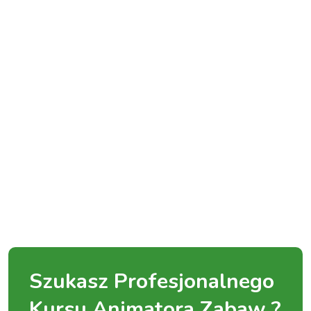
Szukasz Profesjonalnego
Kursu Animatora Zabaw ?