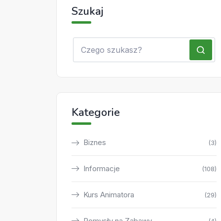
Szukaj
Kategorie
Biznes
(3)
Informacje
(108)
Kurs Animatora
(29)
Pomysły na Zabawy