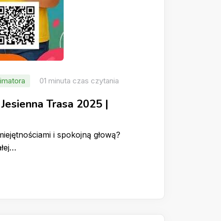
imatora
01 minuta czas czytania
Jesienna Trasa 2025 |
miejętnościami i spokojną głową?
ałej…