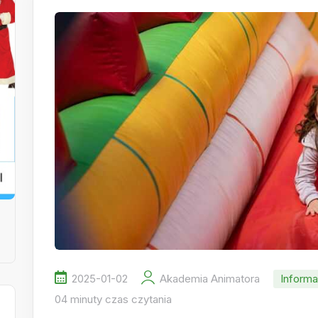
2025-01-02
Akademia Animatora
Informa
04 minuty czas czytania