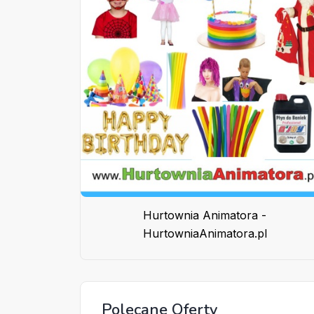
Hurtownia Animatora -
HurtowniaAnimatora.pl
Polecane Oferty