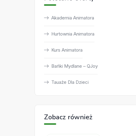
Akademia Animatora
Hurtownia Animatora
Kurs Animatora
Bańki Mydlane – QJoy
Tauaże Dla Dzieci
Zobacz również