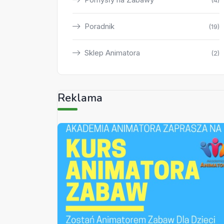
(4)
Poradnik
(19)
Sklep Animatora
(2)
Reklama