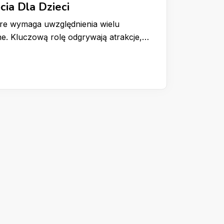
cia Dla Dzieci
tóre wymaga uwzględnienia wielu
e. Kluczową rolę odgrywają atrakcje,…