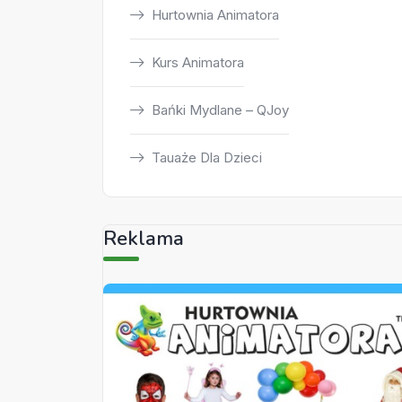
Hurtownia Animatora
Kurs Animatora
Bańki Mydlane – QJoy
Tauaże Dla Dzieci
Reklama