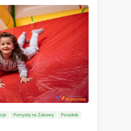
cje
Pomysły na Zabawy
Poradnik