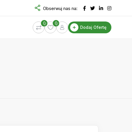
Obserwuj nas na:
0
0
Dodaj Ofertę