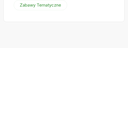
Zabawy Tematyczne