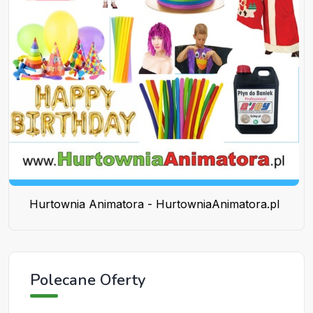
Hurtownia Animatora - HurtowniaAnimatora.pl
Polecane Oferty