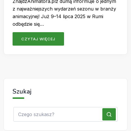
ZnajdzAnimatora.plz dumą informuje o jednym
z najważniejszych wydarzeń sezonu w branży
animacyjnej! Już 9–14 lipca 2025 w Rumi
odbędzie się…
CZYTAJ WIĘCEJ
Szukaj