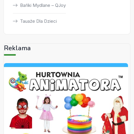
Bańki Mydlane – QJoy
Tauaże Dla Dzieci
Reklama