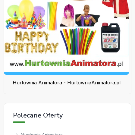
Hurtownia Animatora - HurtowniaAnimatora.pl
Polecane Oferty
Akademia Animatora