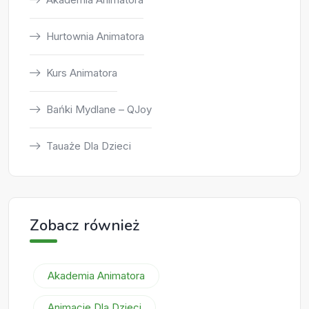
Hurtownia Animatora
Kurs Animatora
Bańki Mydlane – QJoy
Tauaże Dla Dzieci
Zobacz również
Akademia Animatora
Animacje Dla Dzieci