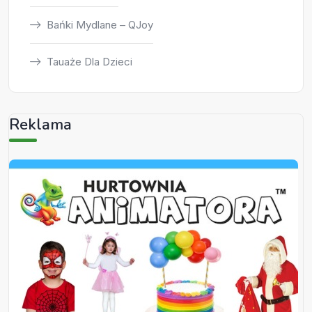
Bańki Mydlane – QJoy
Tauaże Dla Dzieci
Reklama