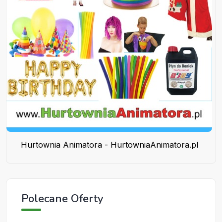
Hurtownia Animatora - HurtowniaAnimatora.pl
Polecane Oferty