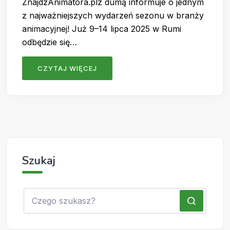
ZnajdzAnimatora.plz dumą informuje o jednym
z najważniejszych wydarzeń sezonu w branży
animacyjnej! Już 9–14 lipca 2025 w Rumi
odbędzie się…
CZYTAJ WIĘCEJ
Szukaj