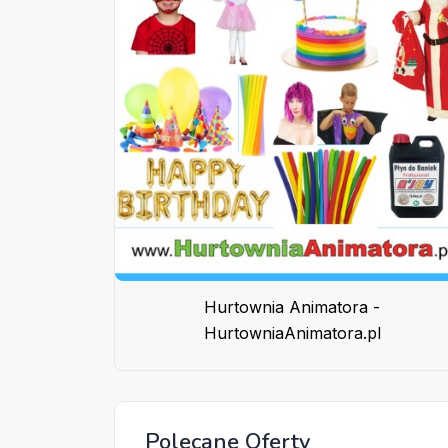
Hurtownia Animatora -
HurtowniaAnimatora.pl
Polecane Oferty