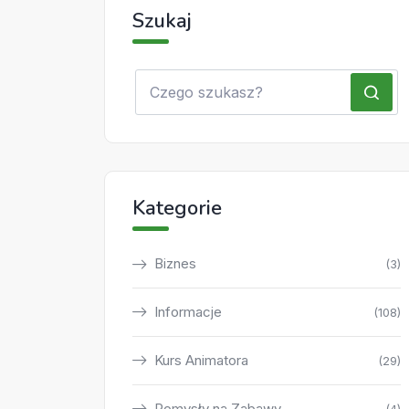
Szukaj
Kategorie
Biznes
(3)
Informacje
(108)
Kurs Animatora
(29)
Pomysły na Zabawy