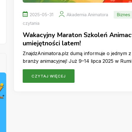
2025-05-31
Akademia Animatora
Biznes
czytania
Wakacyjny Maraton Szkoleń Animacy
umiejętności latem!
ZnajdzAnimatora.plz dumą informuje o jednym 
branży animacyjnej! Już 9–14 lipca 2025 w Rumi
CZYTAJ WIĘCEJ