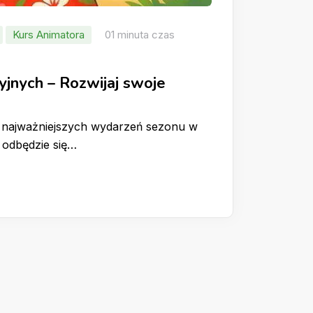
Kurs Animatora
01 minuta czas
jnych – Rozwijaj swoje
z najważniejszych wydarzeń sezonu w
 odbędzie się…