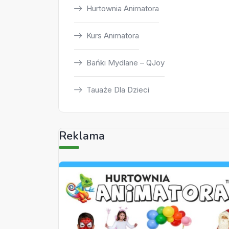
Hurtownia Animatora
Kurs Animatora
Bańki Mydlane – QJoy
Tauaże Dla Dzieci
Reklama