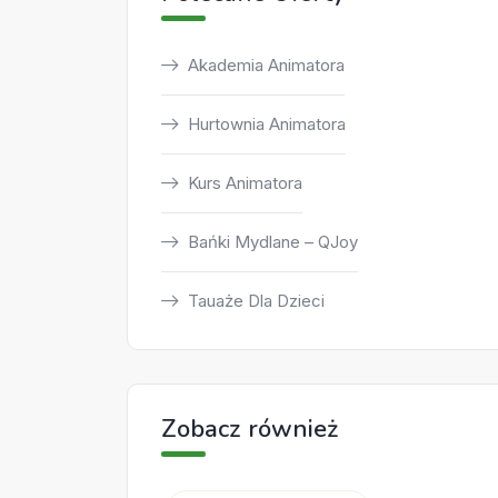
Akademia Animatora
Hurtownia Animatora
Kurs Animatora
Bańki Mydlane – QJoy
Tauaże Dla Dzieci
Zobacz również