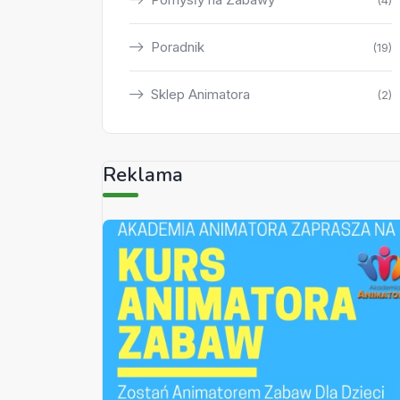
(4)
Poradnik
(19)
Sklep Animatora
(2)
Reklama