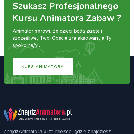
Szukasz Profesjonalnego
Kursu Animatora Zabaw ?
Animator sprawi, że dzieci będą zajęte i
szczęśliwe, Twoi Goście zrelaksowani, a Ty
spokojna/y ...
KURS ANIMATORA
ZnajdzAnimatora.pl to miejsce, gdzie znajdziesz