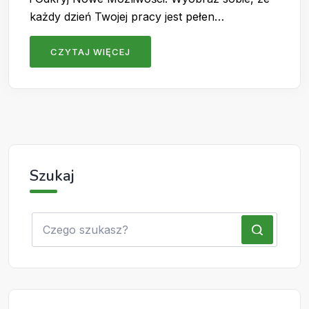
każdy dzień Twojej pracy jest pełen…
CZYTAJ WIĘCEJ
Szukaj