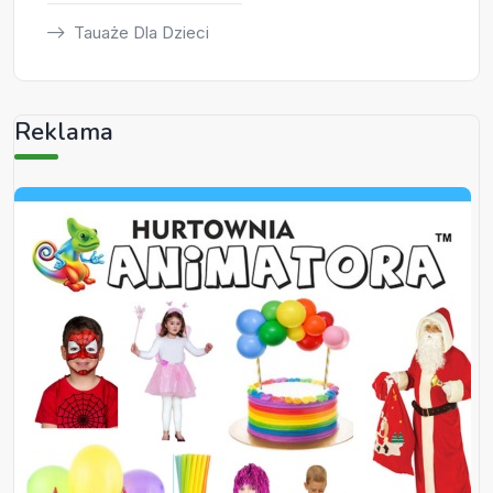
Tauaże Dla Dzieci
Reklama