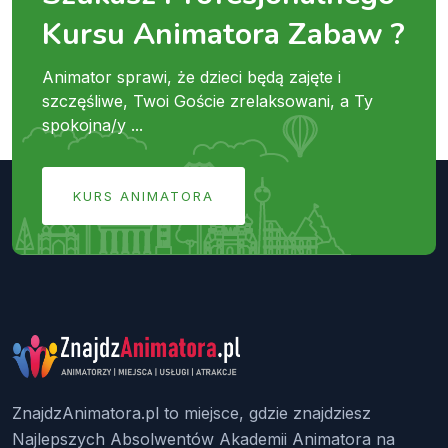
Kursu Animatora Zabaw ?
Animator sprawi, że dzieci będą zajęte i
szczęśliwe, Twoi Goście zrelaksowani, a Ty
spokojna/y ...
KURS ANIMATORA
ZnajdzAnimatora.pl to miejsce, gdzie znajdziesz
Najlepszych Absolwentów Akademii Animatora na