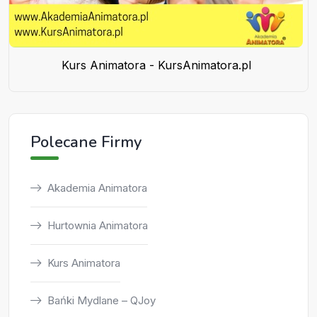
Kurs Animatora - KursAnimatora.pl
Polecane Firmy
Akademia Animatora
Hurtownia Animatora
Kurs Animatora
Bańki Mydlane – QJoy