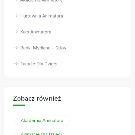
Hurtownia Animatora
Kurs Animatora
Bańki Mydlane – QJoy
Tauaże Dla Dzieci
Zobacz również
Akademia Animatora
Animacje Dla Dzieci