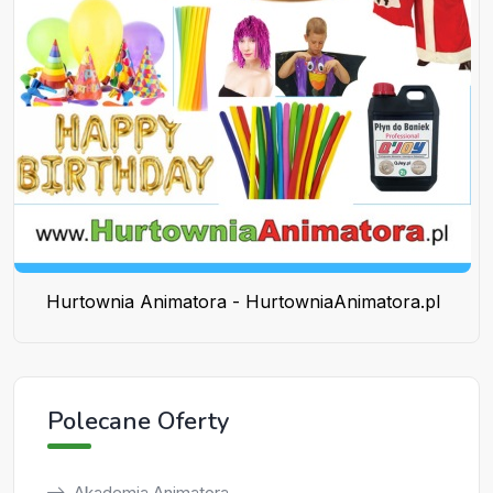
Hurtownia Animatora - HurtowniaAnimatora.pl
Polecane Oferty
Akademia Animatora