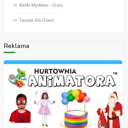
Bańki Mydlane – QJoy
Tauaże Dla Dzieci
Reklama