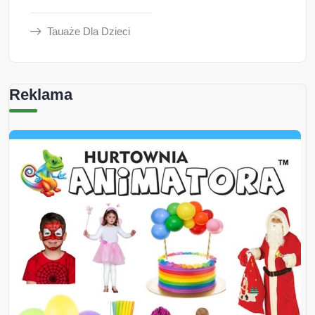
Tauaże Dla Dzieci
Reklama