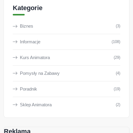
Kategorie
Biznes
(3)
Informacje
(108)
Kurs Animatora
(29)
Pomysły na Zabawy
(4)
Poradnik
(19)
Sklep Animatora
(2)
Reklama