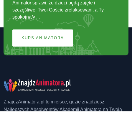
Animator sprawi, że dzieci będą zajęte i
szczęśliwe, Twoi Goście zrelaksowani, a Ty
spokojna/y ...
KURS ANIMATORA
ZnajdzAnimatora.pl to miejsce, gdzie znajdziesz
Najlepszych Absolwentów Akademii Animatora na Twoją
Imprezę !