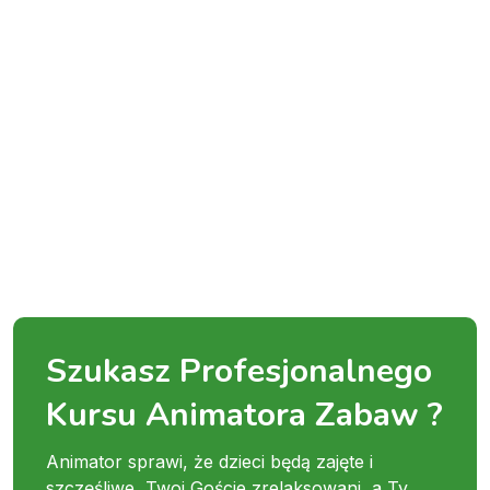
Szukasz Profesjonalnego
Kursu Animatora Zabaw ?
Animator sprawi, że dzieci będą zajęte i
szczęśliwe, Twoi Goście zrelaksowani, a Ty