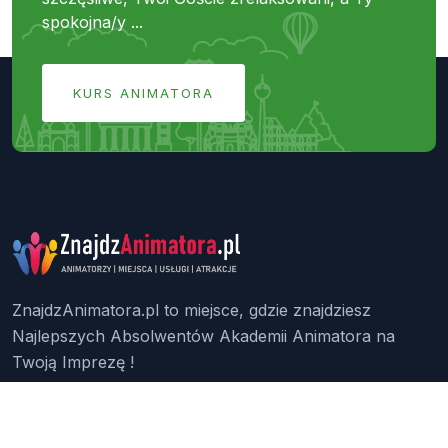
spokojna/y ...
KURS ANIMATORA
ZnajdzAnimatora.pl to miejsce, gdzie znajdziesz
Najlepszych Absolwentów Akademii Animatora na
Twoją Imprezę !