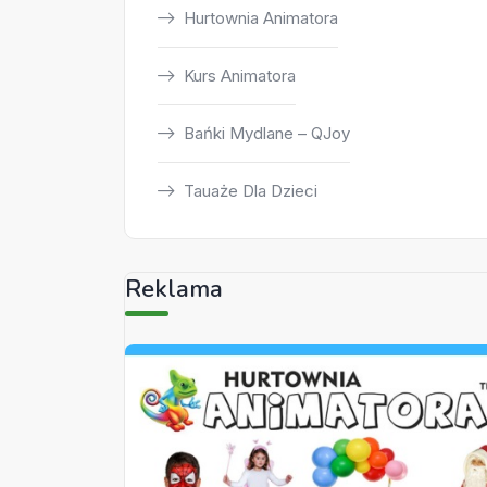
Hurtownia Animatora
Kurs Animatora
Bańki Mydlane – QJoy
Tauaże Dla Dzieci
Reklama