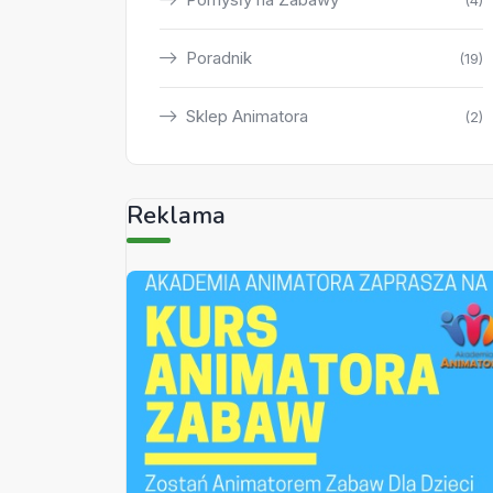
(4)
Poradnik
(19)
Sklep Animatora
(2)
Reklama