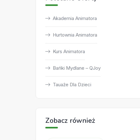
Akademia Animatora
Hurtownia Animatora
Kurs Animatora
Bańki Mydlane – QJoy
Tauaże Dla Dzieci
Zobacz również