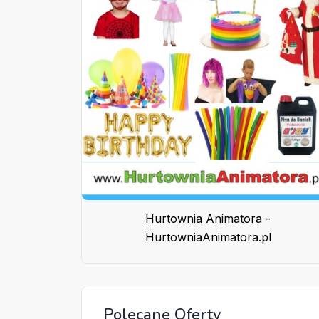
Hurtownia Animatora -
HurtowniaAnimatora.pl
Polecane Oferty