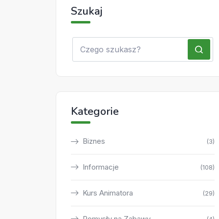
Szukaj
Kategorie
Biznes
(3)
Informacje
(108)
Kurs Animatora
(29)
Pomysły na Zabawy