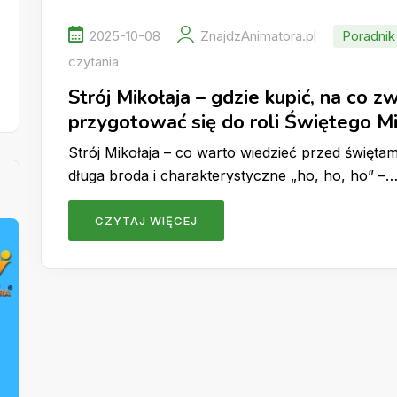
2025-10-08
ZnajdzAnimatora.pl
Poradnik
czytania
Strój Mikołaja – gdzie kupić, na co z
przygotować się do roli Świętego Mi
Strój Mikołaja – co warto wiedzieć przed świę
długa broda i charakterystyczne „ho, ho, ho” –
CZYTAJ WIĘCEJ