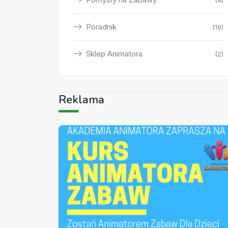
(4)
Poradnik
(19)
Sklep Animatora
(2)
Reklama