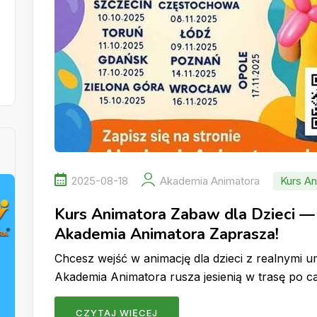
2025-08-18
Akademia Animatora
Kurs An
Kurs Animatora Zabaw dla Dzieci — 
Akademia Animatora Zaprasza!
Chcesz wejść w animację dla dzieci z realnymi u
Akademia Animatora rusza jesienią w trasę po c
CZYTAJ WIĘCEJ