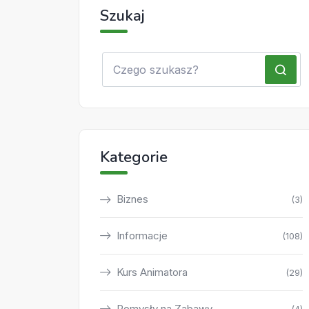
Szukaj
Kategorie
Biznes
(3)
Informacje
(108)
Kurs Animatora
(29)
Pomysły na Zabawy