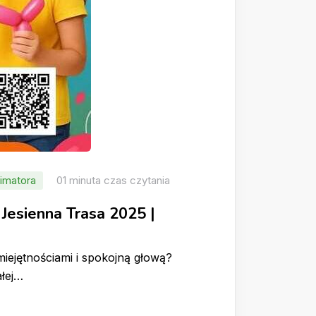
imatora
01 minuta czas czytania
Jesienna Trasa 2025 |
miejętnościami i spokojną głową?
ałej…