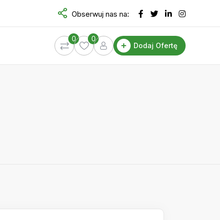
Obserwuj nas na:
0
0
Dodaj Ofertę