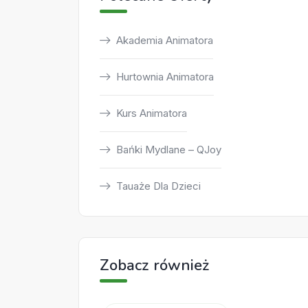
Akademia Animatora
Hurtownia Animatora
Kurs Animatora
Bańki Mydlane – QJoy
Tauaże Dla Dzieci
Zobacz również