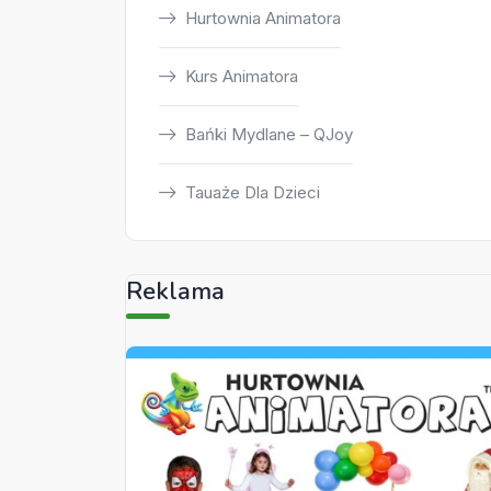
Hurtownia Animatora
Kurs Animatora
Bańki Mydlane – QJoy
Tauaże Dla Dzieci
Reklama