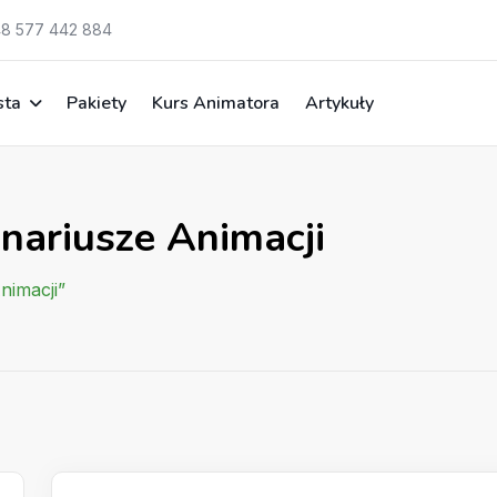
8 577 442 884
sta
Pakiety
Kurs Animatora
Artykuły
nariusze Animacji
nimacji”