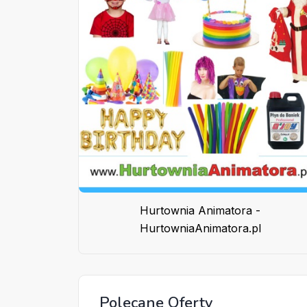
Hurtownia Animatora -
HurtowniaAnimatora.pl
Polecane Oferty